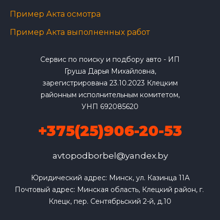
Пример Акта осмотра
Пример Акта выполненных работ
Сервис по поиску и подбору авто - ИП
Груша Дарья Михайловна,
зарегистрирована 23.10.2023 Клецким
районным исполнительным комитетом,
УНП 692085620
+375(25)906-20-53
avtopodborbel@yandex.by
Юридический адрес: Минск, ул. Казинца 11А

Почтовый адрес: Минская область, Клецкий район, г. 
Клецк, пер. Сентябрьский 2-й, д.10