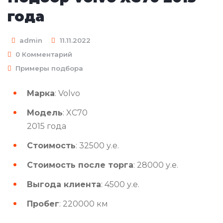
года
admin
11.11.2022
0 Комментарий
Примеры подбора
Марка
: Volvo
Модель
: XC70
2015 года
Стоимость
: 32500 у.е.
Стоимость после торга
: 28000 у.е.
Выгода клиента
: 4500 у.е.
Пробег
: 220000 км