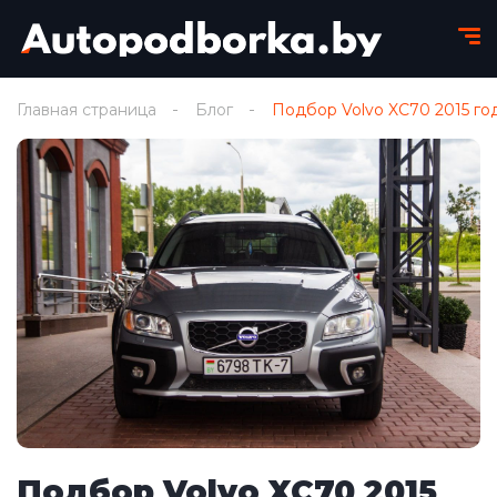
Главная страница
Блог
Подбор Volvo XC70 2015 го
Подбор Volvo XC70 2015