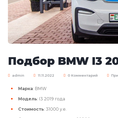
Подбор BMW I3 20
admin
11.11.2022
0 Комментарий
Пр
Марка
: BMW
Модель
: I3 2019 года
Стоимость
: 31000 у.е.