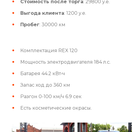
Стоимость после торга
: 29800 у.е.
Выгода клиента
: 1200 у.е.
Пробег
: 30000 км
Комплектация REX 120
Мощность электродвигателя 184 л.с.
Батарея 44.2 кВт•ч
Запас ход до 360 км
Разгон 0-100 км/ч 6.9 сек
Есть косметические окрасы.