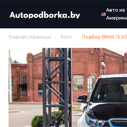
Авто из
Америк
Главная страница
Блог
Подбор BMW I3 20