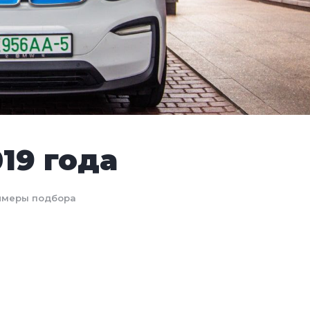
19 года
имеры подбора