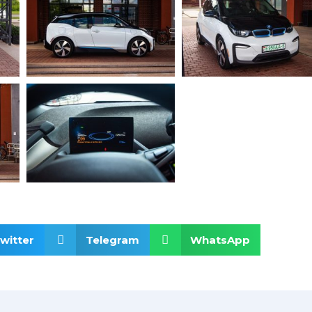
witter
Telegram
WhatsApp