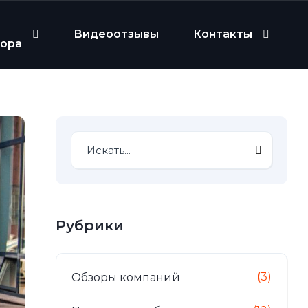
Видеоотзывы
Контакты
бора
Рубрики
(3)
Обзоры компаний