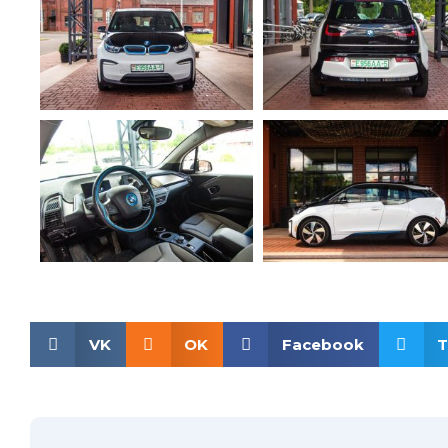
VK
OK
Facebook
T