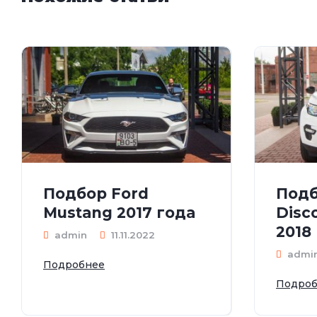
Подбор Ford
Подб
Mustang 2017 года
Disc
2018
admin
11.11.2022
admi
Подробнее
Подроб