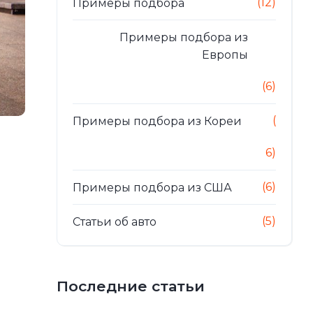
(12)
Примеры подбора
Примеры подбора из
Европы
(6)
(
Примеры подбора из Кореи
6)
(6)
Примеры подбора из США
(5)
Статьи об авто
Последние статьи