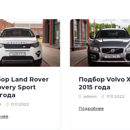
ор Land Rover
Подбор Volvo 
overy Sport
2015 года
 года
admin
11.11.2022
n
11.11.2022
Подробнее
нее