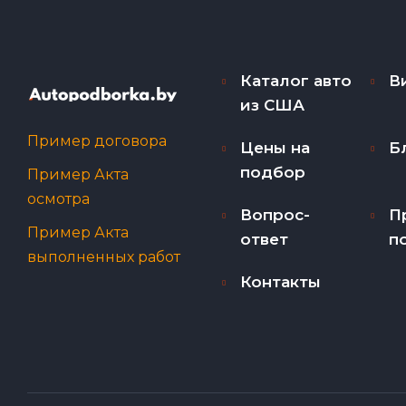
Каталог авто
В
из США
Пример договора
Цены на
Б
подбор
Пример Акта
осмотра
Вопрос-
П
Пример Акта
ответ
п
выполненных работ
Контакты