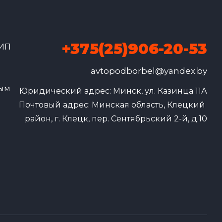
+375(25)906-20-53
 ИП
avtopodborbel@yandex.by
ным
Юридический адрес: Минск, ул. Казинца 11А

Почтовый адрес: Минская область, Клецкий 
район, г. Клецк, пер. Сентябрьский 2-й, д.10