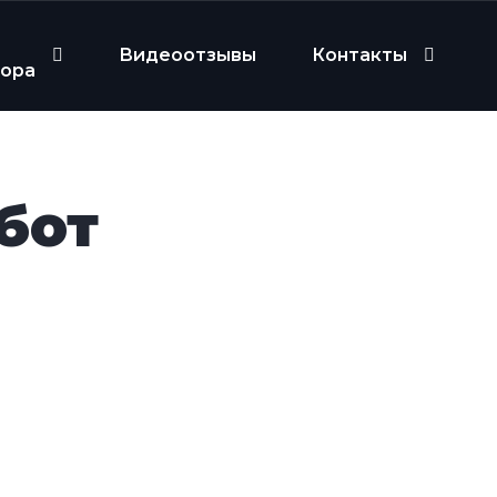
Видеоотзывы
Контакты
бора
бот