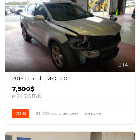
14
2018 Lincoln MKC 2.0
7,500$
(≈ 24 525 BYN)
2018
21,120 километров
автомат
бензин
Передний