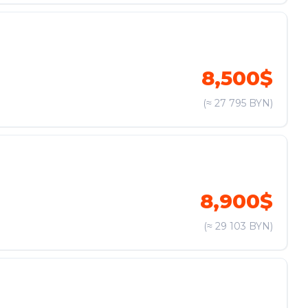
8,500$
(≈ 27 795 BYN)
8,900$
(≈ 29 103 BYN)