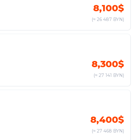
8,100$
(≈ 26 487 BYN)
8,300$
(≈ 27 141 BYN)
8,400$
(≈ 27 468 BYN)