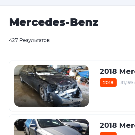
Mercedes-Benz
427 Результатов
2018 Mer
2018
31,159
16
2018 Mer