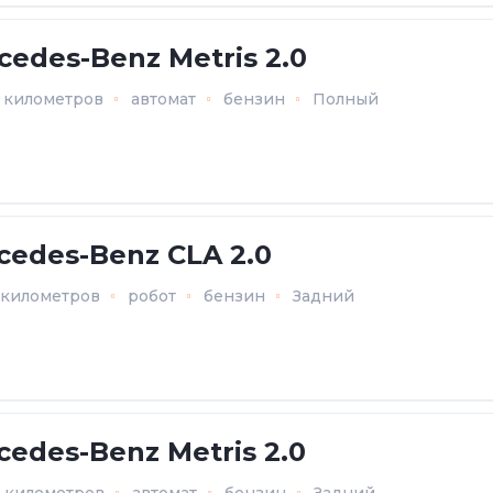
cedes-Benz Metris 2.0
6 километров
автомат
бензин
Полный
cedes-Benz CLA 2.0
5 километров
робот
бензин
Задний
cedes-Benz Metris 2.0
6 километров
автомат
бензин
Задний