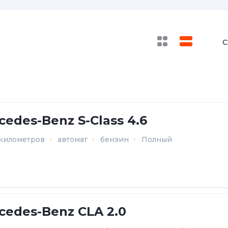
С
cedes-Benz S-Class 4.6
 километров
автомат
бензин
Полный
cedes-Benz CLA 2.0