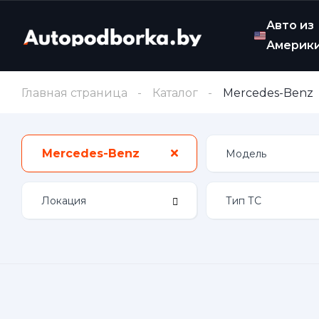
Авто из
Америк
Главная страница
Каталог
Mercedes-Benz
Mercedes-Benz