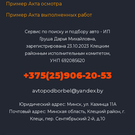
Пример Акта осмотра
Пример Акта выполненных работ
Сервис по поиску и подбору авто - ИП
Груша Дарья Михайловна,
зарегистрирована 23.10.2023 Клецким
районным исполнительным комитетом,
УНП 692085620
+375(25)906-20-53
avtopodborbel@yandex.by
Юридический адрес: Минск, ул. Казинца 11А

Почтовый адрес: Минская область, Клецкий район, г. 
Клецк, пер. Сентябрьский 2-й, д.10