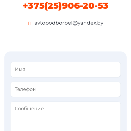
+375(25)906-20-53
avtopodborbel@yandex.by