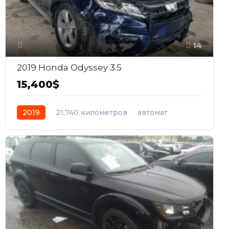
14
2019 Honda Odyssey 3.5
15,400$
2019
21,740 километров
автомат
бензин
Передний