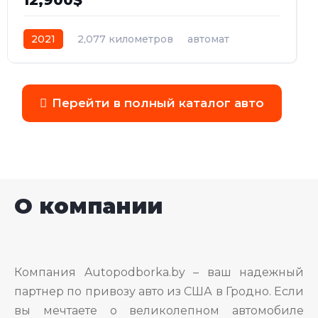
12,900$
2021
2,077 километров
автомат
бензин
Полный
Перейти в полный каталог авто
О компании
Компания Autopodborka.by – ваш надежный
партнер по привозу авто из США в Гродно. Если
вы мечтаете о великолепном автомобиле