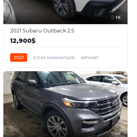
16
2021 Subaru Outback 2.5
12,900$
2021
6,034 километров
автомат
бензин
Полный
18