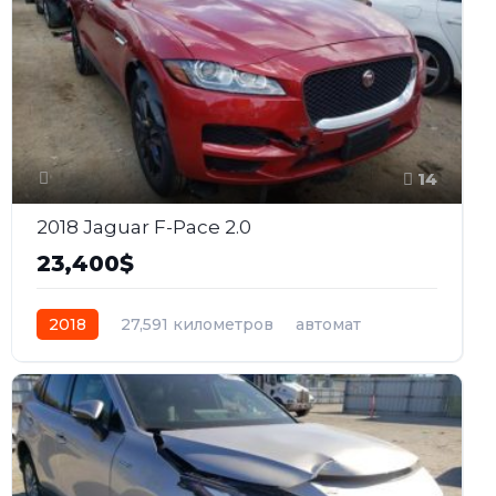
14
2018 Jaguar F-Pace 2.0
23,400$
2018
27,591 километров
автомат
бензин
Полный