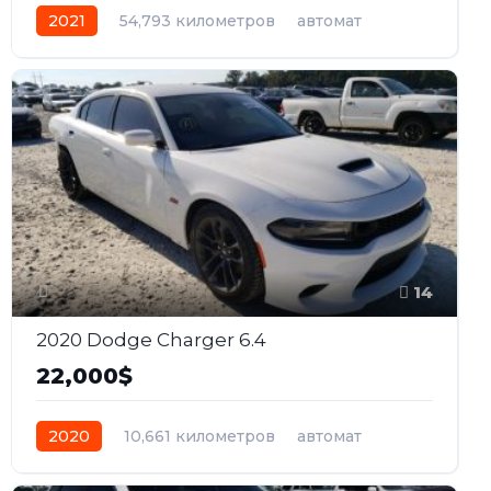
2021
54,793 километров
автомат
бензин
Передний
14
2020 Dodge Charger 6.4
22,000$
2020
10,661 километров
автомат
бензин
Задний