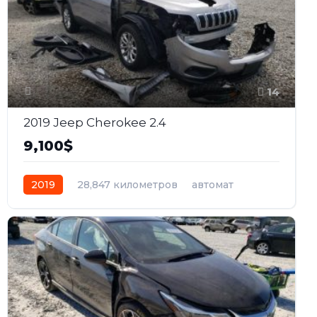
14
2019 Jeep Cherokee 2.4
9,100$
2019
28,847 километров
автомат
бензин
Передний