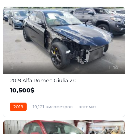
14
2019 Alfa Romeo Giulia 2.0
10,500$
2019
19,121 километров
автомат
бензин
Задний