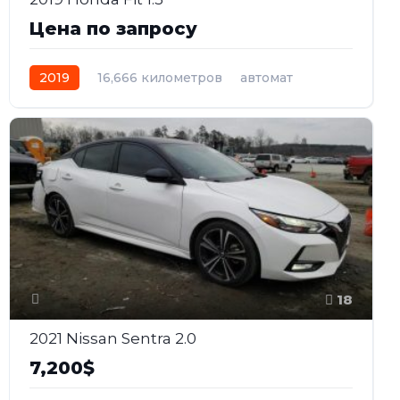
Цена по запросу
2019
16,666 километров
автомат
бензин
Передний
18
2021 Nissan Sentra 2.0
7,200$