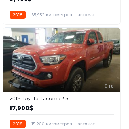
2018
35,952 километров
автомат
бензин
Полный
16
2018 Toyota Tacoma 3.5
17,900$
2018
15,200 километров
автомат