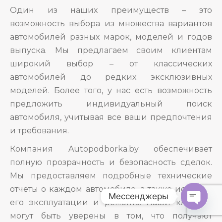
Один из наших преимуществ – это
возможность выбора из множества вариантов
автомобилей разных марок, моделей и годов
выпуска. Мы предлагаем своим клиентам
широкий выбор – от классических
автомобилей до редких эксклюзивных
моделей. Более того, у нас есть возможность
предложить индивидуальный поиск
автомобиля, учитывая все ваши предпочтения
и требования.
Компания Autopodborka.by обеспечивает
полную прозрачность и безопасность сделок.
Мы предоставляем подробные технические
отчеты о каждом автомобиле, а также историю
Мессенджеры
его эксплуатации и ремонта. Наши клиенты
O
могут быть уверены в том, что получают