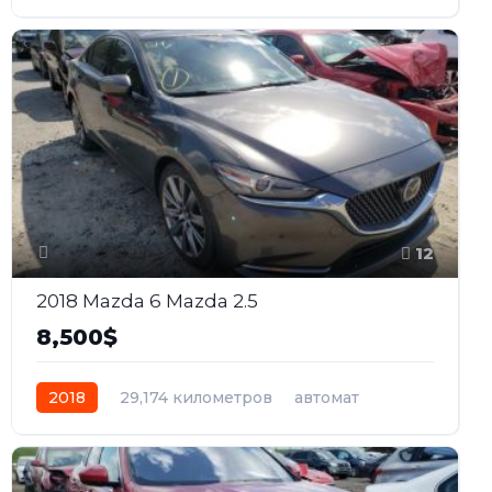
бензин
Полный
12
2018 Mazda 6 Mazda 2.5
8,500$
2018
29,174 километров
автомат
бензин
Передний