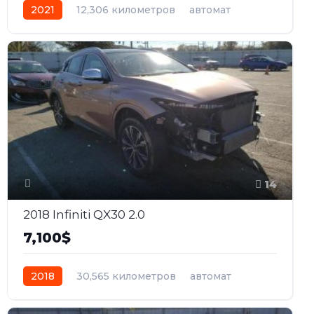
2021
12,306 километров
автомат
бензин
Передний
14
2018 Infiniti QX30 2.0
7,100$
2018
30,565 километров
автомат
бензин
Полный