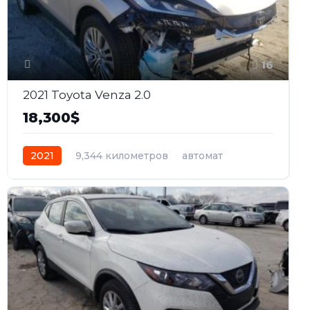
16
2021 Toyota Venza 2.0
18,300$
2021
9,344 километров
автомат
гибрид
Полный