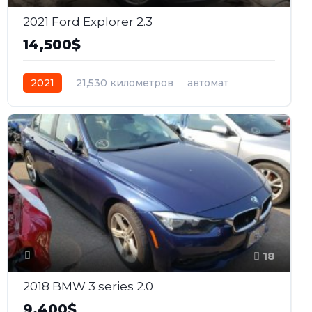
2021 Ford Explorer 2.3
14,500$
2021
21,530 километров
автомат
бензин
Полный
18
2018 BMW 3 series 2.0
9,400$