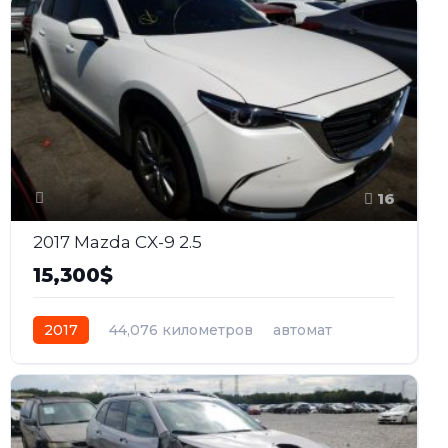
16
2017 Mazda CX-9 2.5
15,300$
2017
44,076 километров
автомат
бензин
Полный