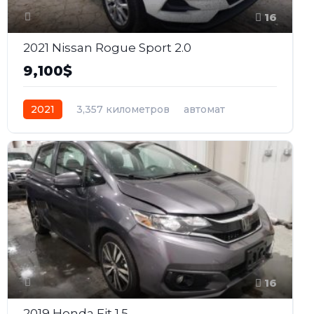
16
2021 Nissan Rogue Sport 2.0
9,100$
2021
3,357 километров
автомат
бензин
Передний
16
2019 Honda Fit 1.5