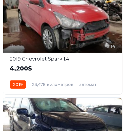
14
2019 Chevrolet Spark 1.4
4,200$
2019
23,478 километров
автомат
бензин
Передний