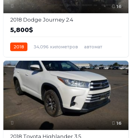
16
2018 Dodge Journey 2.4
5,800$
2018
34,096 километров
автомат
бензин
Передний
16
2018 Toyota Highlander 3.5