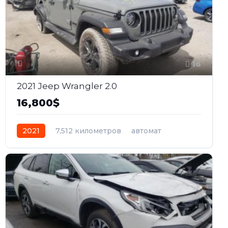
16
2021 Jeep Wrangler 2.0
16,800$
2021
7,512 километров
автомат
бензин
Полный