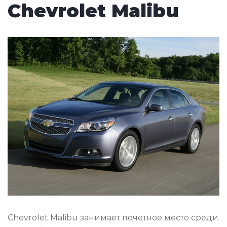
Chevrolet Malibu
Chevrolet Malibu занимает почетное место среди