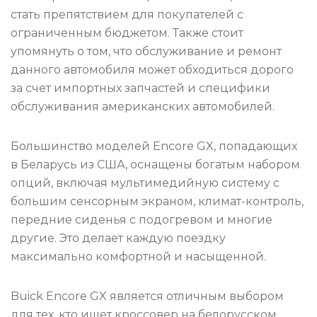
стать препятствием для покупателей с
ограниченным бюджетом. Также стоит
упомянуть о том, что обслуживание и ремонт
данного автомобиля может обходиться дорого
за счет импортных запчастей и специфики
обслуживания американских автомобилей.
Большинство моделей Encore GX, попадающих
в Беларусь из США, оснащены богатым набором
опций, включая мультимедийную систему с
большим сенсорным экраном, климат-контроль,
передние сиденья с подогревом и многие
другие. Это делает каждую поездку
максимально комфортной и насыщенной.
Buick Encore GX является отличным выбором
для тех, кто ищет кроссовер на белорусском