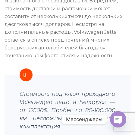
и выбранного способа доставки. В среднем,
стоимость доставки и растаможки может
составить от нескольких тысяч до нескольких
десятков тысяч долларов. Несмотря на
дополнительные расходы, Volkswagen Jetta
остается в списке предпочтений многих
белорусских автолюбителей благодаря
сочетанию комфорта, стиля и надежности.
Стоимость под ключ проходного
Volkswagen Jetta в Беларуси —
от 12500$. Пробег до 80-100.000
км, несложный удар, хорошая
Мессенджеры
комплектация.
O