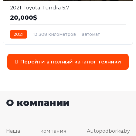
2021 Toyota Tundra 5.7
20,000$
2021
13,308 километров
автомат
бензин
Полный
Перейти в полный каталог техники
О компании
Наша компания Autopodborka.by