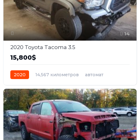
14
2020 Toyota Tacoma 3.5
15,800$
2020
14,567 километров
автомат
бензин
Полный