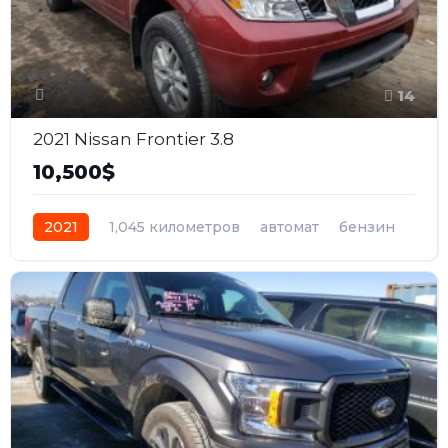
14
2021 Nissan Frontier 3.8
10,500$
2021
1,045 километров
автомат
бензин
Полный