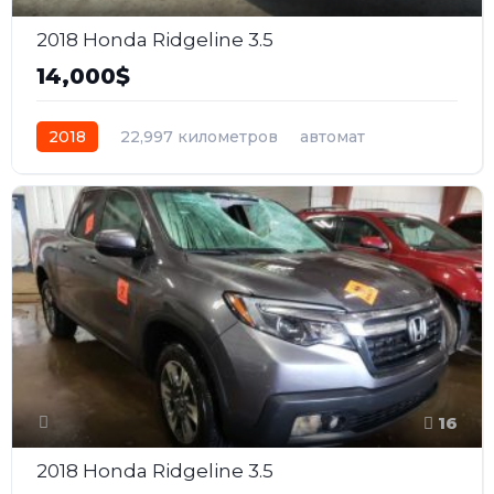
2018 Honda Ridgeline 3.5
14,000$
2018
22,997 километров
автомат
бензин
Полный
16
2018 Honda Ridgeline 3.5