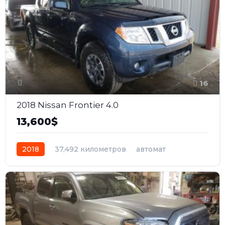
16
2018 Nissan Frontier 4.0
13,600$
2018
37,492 километров
автомат
бензин
Полный