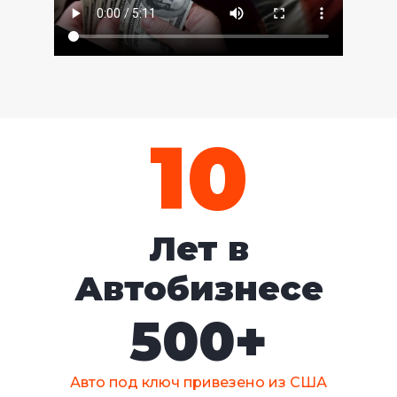
10
Лет в
Автобизнесе
500
+
Авто под ключ привезено из США