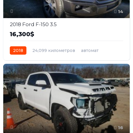
14
2018 Ford F-150 3.5
16,300$
2018
24,099 километров
автомат
бензин
Полный
16