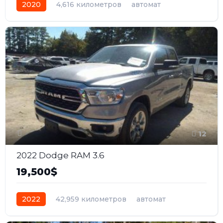
2020
4,616 километров
автомат
бензин
Полный
12
2022 Dodge RAM 3.6
19,500$
2022
42,959 километров
автомат
бензин
Задний