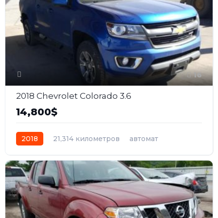
16
2018 Chevrolet Colorado 3.6
14,800$
2018
21,314 километров
автомат
бензин
Полный