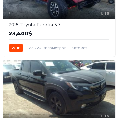
16
2018 Toyota Tundra 5.7
23,400$
2018
23,224 километров
автомат
бензин
Полный
16