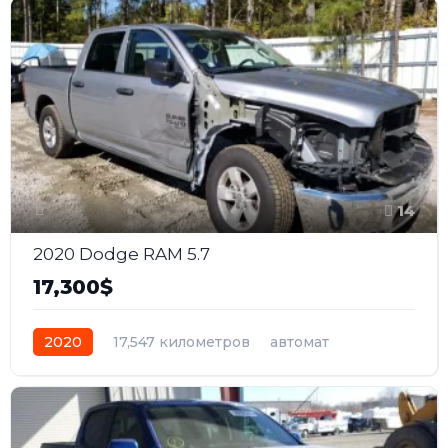
14
2020 Dodge RAM 5.7
17,300$
2020
17,547 километров
автомат
бензин
Задний