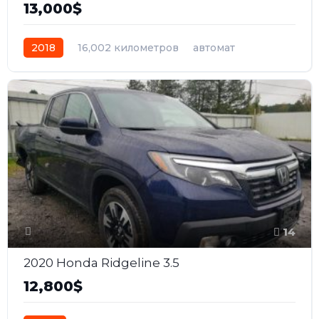
13,000$
2018
16,002 километров
автомат
бензин
Полный
14
2020 Honda Ridgeline 3.5
12,800$