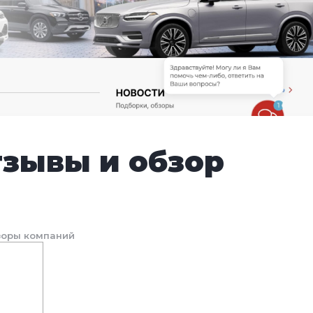
тзывы и обзор
зоры компаний