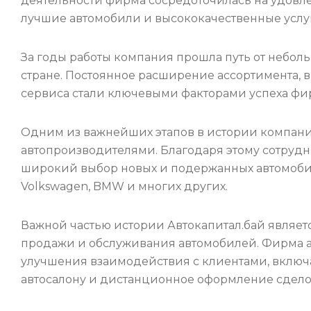
деятельности фирма сосредоточилась на удовле
лучшие автомобили и высококачественные услу
За годы работы компания прошла путь от небол
стране. Постоянное расширение ассортимента,
сервиса стали ключевыми факторами успеха фи
Одним из важнейших этапов в истории компан
автопроизводителями. Благодаря этому сотрудн
широкий выбор новых и подержанных автомобилей
Volkswagen, BMW и многих других.
Важной частью истории Автокапитал.бай являе
продажи и обслуживания автомобилей. Фирма а
улучшения взаимодействия с клиентами, включа
автосалону и дистанционное оформление сдело