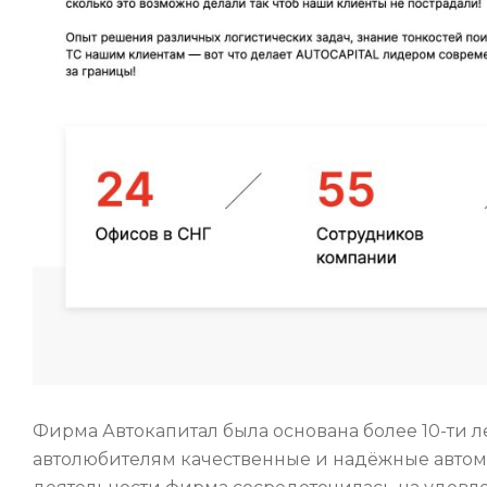
Фирма Автокапитал была основана более 10-ти л
автолюбителям качественные и надёжные автомо