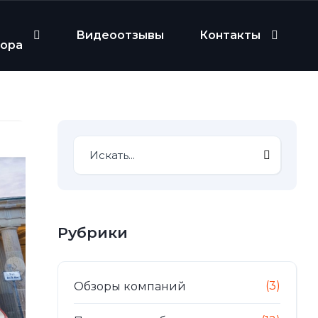
Видеоотзывы
Контакты
бора
Рубрики
(3)
Обзоры компаний