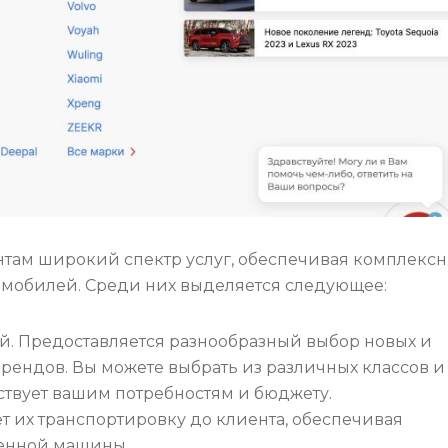
ентам широкий спектр услуг, обеспечивая комплекс
омобилей. Среди них выделяется следующее:
. Предоставляется разнообразный выбор новых и
ендов. Вы можете выбрать из различных классов и
тствует вашим потребностям и бюджету.
т их транспортировку до клиента, обеспечивая
тенной машины.