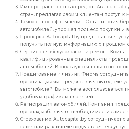
Импорт транспортных средств. Autocapital.
стран, предлагая своим клиентам доступ 
Таможенное оформление. Организация бер
автомобилей, упрощая процесс покупки и вв
Проверка. Autocapital.by предоставляет ус
получить полную информацию о прошлом со
Сервисное обслуживание и ремонт. Компан
квалифицированные специалисты проводят
автомобилей. Используются только высоко
Кредитование и лизинг. Фирма сотруднич
организациями, предоставляя выгодные ус
автомобилей. Вы можете воспользоваться 
удобным графиком платежей.
Регистрация автомобилей. Компания предо
органах, избавляя от необходимости самос
Страхование. Autocapital.by сотрудничает
клиентам различные виды страховых услуг,