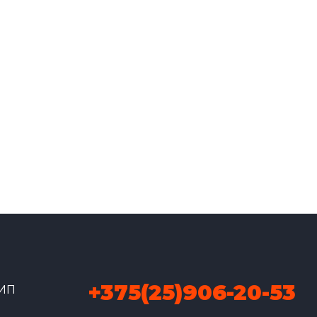
+375(25)906-20-53
 ИП