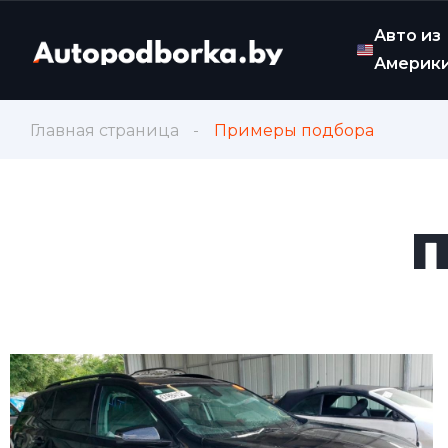
Авто из
Америк
Главная страница
Примеры подбора
П