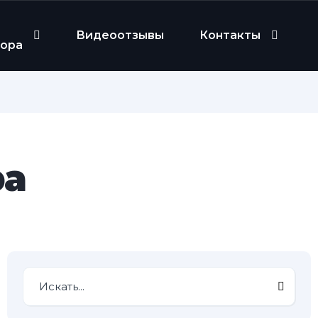
Видеоотзывы
Контакты
бора
ра