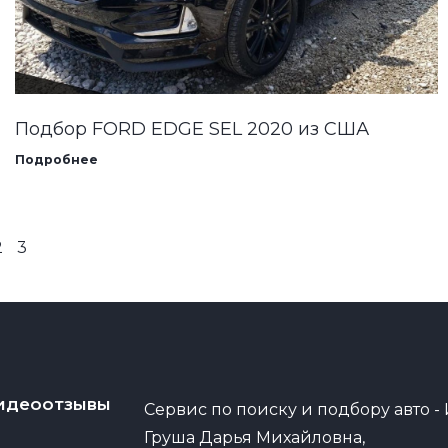
Подбор FORD EDGE SEL 2020 из США
Подробнее
2
3
идеоотзывы
Сервис по поиску и подбору авто -
Груша Дарья Михайловна,