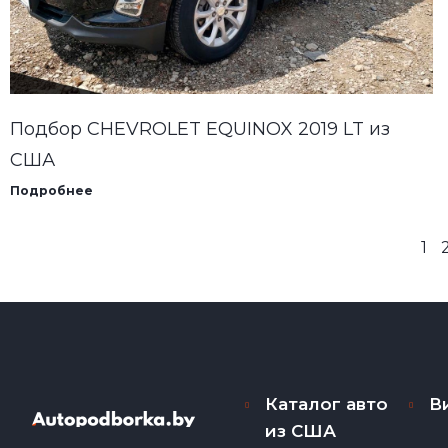
Подбор CHEVROLET EQUINOX 2019 LT из
США
Подробнее
1
Каталог авто
В
из США