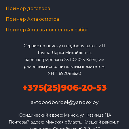
Пример договора
Пример Акта осмотра
Пример Акта выполненных работ
Сервис по поиску и подбору авто - ИП
Груша Дарья Михайловна,
зарегистрирована 23.10.2023 Клецким
районным исполнительным комитетом,
УНП 692085620
+375(25)906-20-53
avtopodborbel@yandex.by
Юридический адрес: Минск, ул. Казинца 11А

Почтовый адрес: Минская область, Клецкий район, г. 
Клецк, пер. Сентябрьский 2-й, д.10