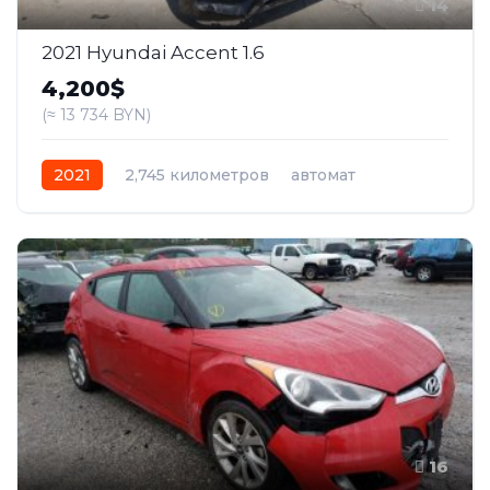
14
2021 Hyundai Accent 1.6
4,200$
(≈ 13 734 BYN)
2021
2,745 километров
автомат
бензин
Передний
16