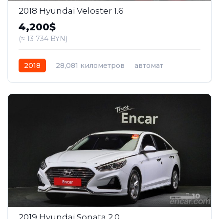
2018 Hyundai Veloster 1.6
4,200$
(≈ 13 734 BYN)
2018
28,081 километров
автомат
бензин
Передний
10
2019 Hyundai Sonata 2.0