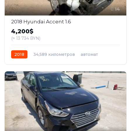
14
2018 Hyundai Accent 1.6
4,200$
(≈ 13 734 BYN)
2018
34,589 километров
автомат
бензин
Передний