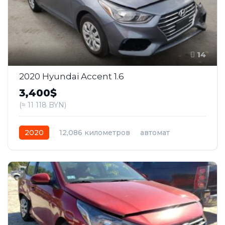
14
2020 Hyundai Accent 1.6
3,400$
(≈ 11 118 BYN)
2020
12,086 километров
автомат
бензин
Передний