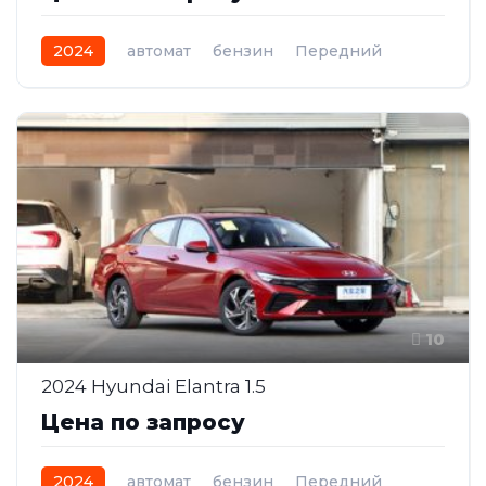
2024
автомат
бензин
Передний
10
2024 Hyundai Elantra 1.5
Цена по запросу
2024
автомат
бензин
Передний