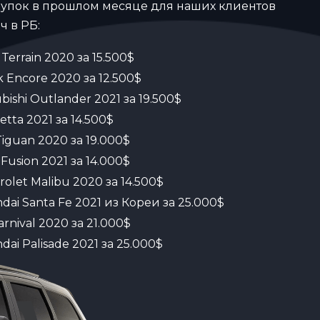
упок в прошлом месяце для наших клиентов
ч в РБ:
Terrain 2020 за 15.500$
k Encore 2020 за 12.500$
ubishi Outlander 2021 за 19.500$
etta 2021 за 14.500$
iguan 2020 за 19.000$
 Fusion 2021 за 14.000$
rolet Malibu 2020 за 14.500$
dai Santa Fe 2021 из Кореи за 25.000$
arnival 2020 за 21.000$
dai Palisade 2021 за 25.000$