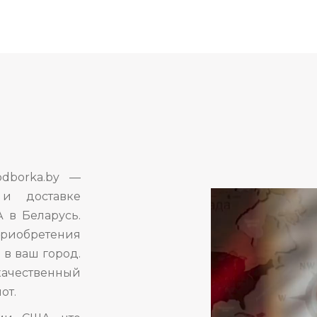
dborka.by —
и доставке
 в Беларусь.
риобретения
 в ваш город.
ачественный
от.