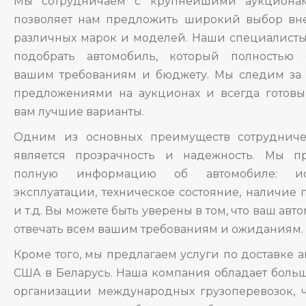
Мы сотрудничаем с крупнейшими аукциона
позволяет нам предложить широкий выбор вн
различных марок и моделей. Наши специалисты
подобрать автомобиль, который полностью с
вашим требованиям и бюджету. Мы следим за
предложениями на аукционах и всегда готов
вам лучшие варианты.
Одним из основных преимуществ сотрудниче
является прозрачность и надежность. Мы пр
полную информацию об автомобиле: и
эксплуатации, техническое состояние, наличие
и т.д. Вы можете быть уверены в том, что ваш авт
отвечать всем вашим требованиям и ожиданиям.
Кроме того, мы предлагаем услуги по доставке 
США в Беларусь. Наша компания обладает боль
организации международных грузоперевозок, ч