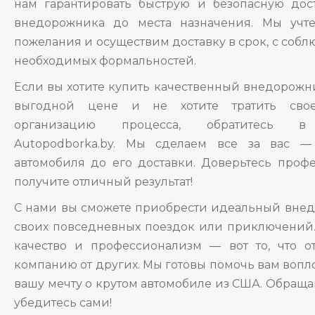
нам гарантировать быструю и безопасную дос
внедорожника до места назначения. Мы учт
пожелания и осуществим доставку в срок, с соб
необходимых формальностей.
Если вы хотите купить качественный внедорожн
выгодной цене и не хотите тратить сво
организацию процесса, обратитесь 
Autopodborka.by. Мы сделаем все за вас —
автомобиля до его доставки. Доверьтесь проф
получите отличный результат!
С нами вы сможете приобрести идеальный вне
своих повседневных поездок или приключений.
качество и профессионализм — вот то, что о
компанию от других. Мы готовы помочь вам вопл
вашу мечту о крутом автомобиле из США. Обраща
убедитесь сами!