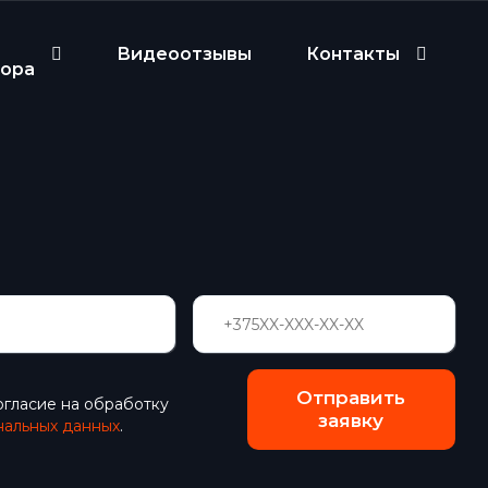
Видеоотзывы
Контакты
бора
Отправить
огласие на обработку
заявку
нальных данных
.