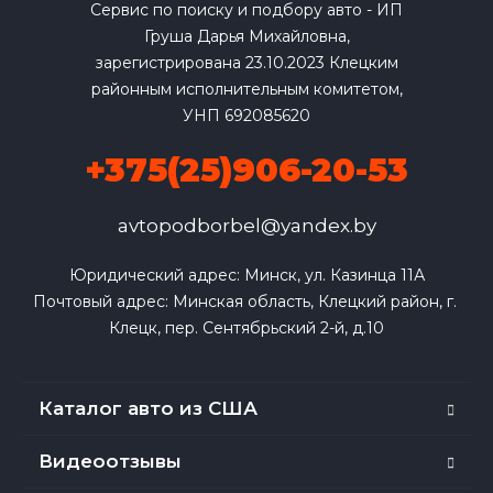
Сервис по поиску и подбору авто - ИП
Груша Дарья Михайловна,
зарегистрирована 23.10.2023 Клецким
районным исполнительным комитетом,
УНП 692085620
+375(25)906-20-53
avtopodborbel@yandex.by
Юридический адрес: Минск, ул. Казинца 11А

Почтовый адрес: Минская область, Клецкий район, г. 
Клецк, пер. Сентябрьский 2-й, д.10
Каталог авто из США
Видеоотзывы