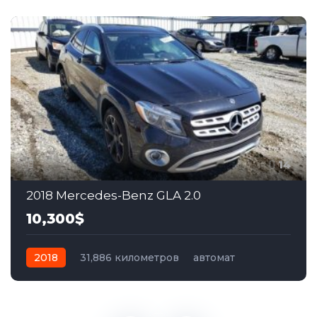
14
2018 Mercedes-Benz GLA 2.0
10,300$
2018
31,886 километров
автомат
бензин
Передний