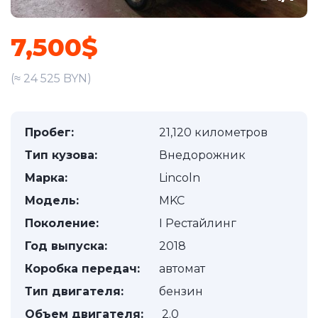
7,500$
(≈ 24 525 BYN)
Пробег:
21,120 километров
Тип кузова:
Внедорожник
Марка:
Lincoln
Модель:
MKC
Поколение:
I Рестайлинг
Год выпуска:
2018
Коробка передач:
автомат
Тип двигателя:
бензин
Объем двигателя:
2.0