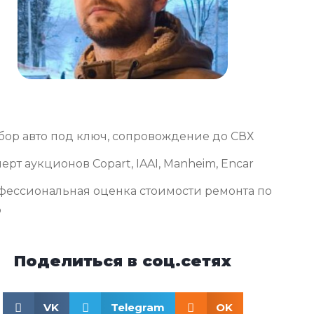
бор авто под ключ, сопровождение до СВХ
ерт аукционов Copart, IAAI, Manheim, Encar
фессиональная оценка стоимости ремонта по
о
Поделиться в соц.сетях
VK
Telegram
OK