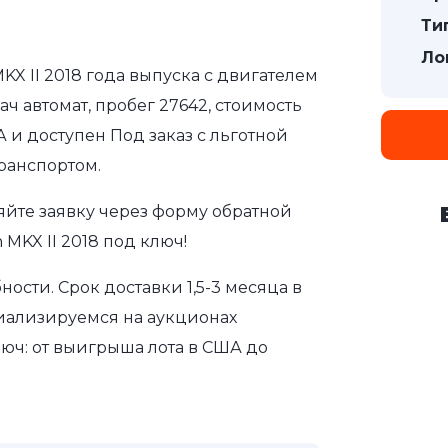
Ти
Ло
KX II 2018 года выпуска с двигателем
ч автомат, пробег 27642, стоимость
 и доступен Под заказ с льготной
ранспортом.
яйте заявку через форму обратной
 MKX II 2018 под ключ!
сти. Срок доставки 1,5-3 месяца в
иализируемся на аукционах
юч: от выигрыша лота в США до