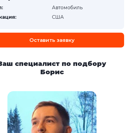
п:
Автомобиль
кация:
США
Оставить заявку
Ваш специалист по подбору
Борис