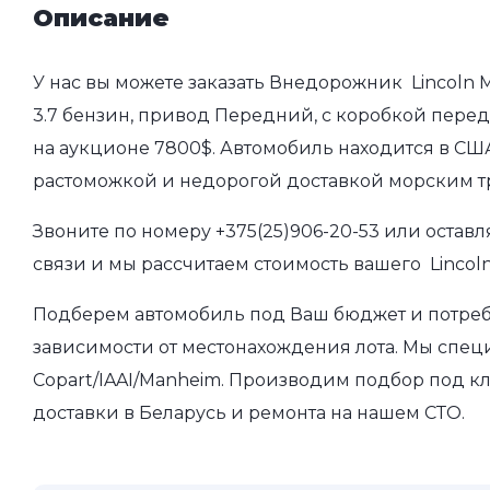
Описание
У нас вы можете заказать Внедорожник Lincoln M
3.7 бензин, привод Передний, с коробкой переда
на аукционе 7800$. Автомобиль находится в США
растоможкой и недорогой доставкой морским т
Звоните по номеру
+375(25)906-20-53
или оставл
связи и мы рассчитаем стоимость вашего Lincoln
Подберем автомобиль под Ваш бюджет и потребно
зависимости от местонахождения лота. Мы спец
Copart/IAAI/Manheim. Производим подбор под кл
доставки в Беларусь и ремонта на нашем СТО.