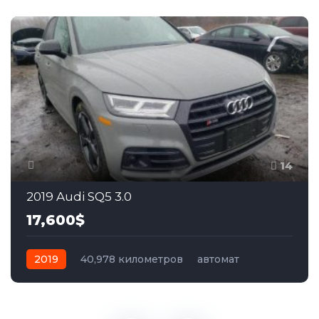
14
2019 Audi SQ5 3.0
17,600$
2019
40,978 километров
автомат
бензин
Полный