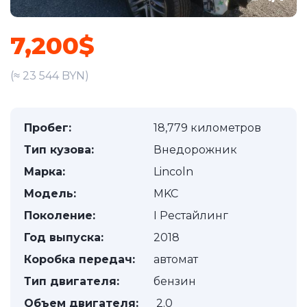
7,200$
(≈ 23 544 BYN)
Пробег:
18,779 километров
Тип кузова:
Внедорожник
Марка:
Lincoln
Модель:
MKC
Поколение:
I Рестайлинг
Год выпуска:
2018
Коробка передач:
автомат
Тип двигателя:
бензин
Объем двигателя:
2.0