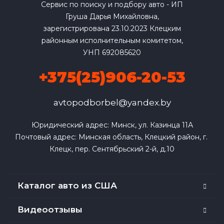
Сервис по поиску и подбору авто - ИП
Груша Дарья Михайловна,
зарегистрирована 23.10.2023 Клецким
районным исполнительным комитетом,
УНП 692085620
+375(25)906-20-53
avtopodborbel@yandex.by
Юридический адрес: Минск, ул. Казинца 11А

Почтовый адрес: Минская область, Клецкий район, г. 
Клецк, пер. Сентябрьский 2-й, д.10
Каталог авто из США
Видеоотзывы