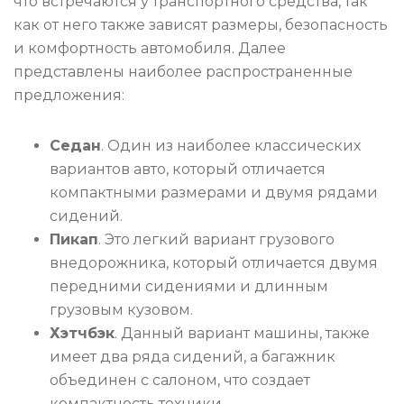
что встречаются у транспортного средства, так
как от него также зависят размеры, безопасность
и комфортность автомобиля. Далее
представлены наиболее распространенные
предложения:
Седан
. Один из наиболее классических
вариантов авто, который отличается
компактными размерами и двумя рядами
сидений.
Пикап
. Это легкий вариант грузового
внедорожника, который отличается двумя
передними сидениями и длинным
грузовым кузовом.
Хэтчбэк
. Данный вариант машины, также
имеет два ряда сидений, а багажник
объединен с салоном, что создает
компактность техники.