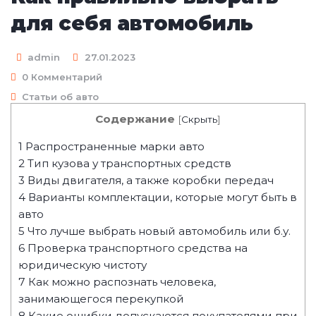
для себя автомобиль
admin
27.01.2023
0 Комментарий
Статьи об авто
Содержание
[
Скрыть
]
1
Распространенные марки авто
2
Тип кузова у транспортных средств
3
Виды двигателя, а также коробки передач
4
Варианты комплектации, которые могут быть в
авто
5
Что лучше выбрать новый автомобиль или б.у.
6
Проверка транспортного средства на
юридическую чистоту
7
Как можно распознать человека,
занимающегося перекупкой
8
Какие ошибки допускаются покупателями при