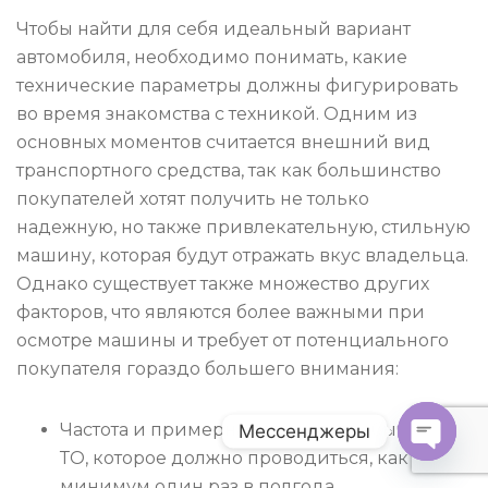
Чтобы найти для себя идеальный вариант
автомобиля, необходимо понимать, какие
технические параметры должны фигурировать
во время знакомства с техникой. Одним из
основных моментов считается внешний вид
транспортного средства, так как большинство
покупателей хотят получить не только
надежную, но также привлекательную, стильную
машину, которая будут отражать вкус владельца.
Однако существует также множество других
факторов, что являются более важными при
осмотре машины и требует от потенциального
покупателя гораздо большего внимания:
Частота и примерная стоимость обычного
Мессенджеры
ТО, которое должно проводиться, как
O
минимум один раз в полгода.