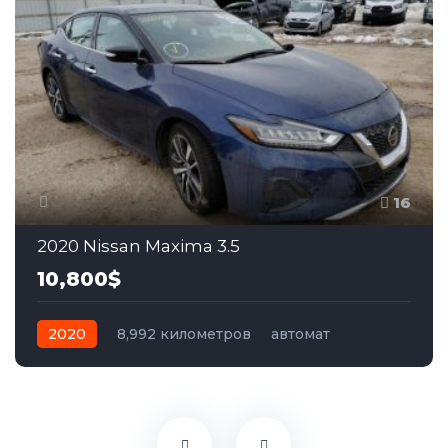
16
2020 Nissan Maxima 3.5
10,800$
2020
8,992 километров
автомат
бензин
Передний