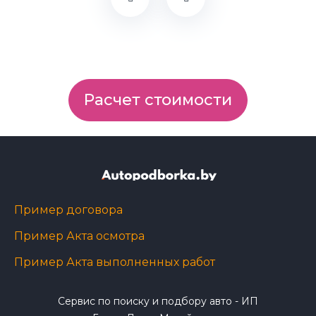
Расчет стоимости
Пример договора
Пример Акта осмотра
Пример Акта выполненных работ
Сервис по поиску и подбору авто - ИП