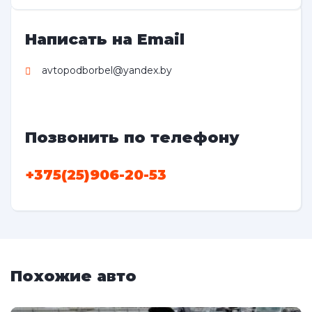
Написать на Email
avtopodborbel@yandex.by
Позвонить по телефону
+375(25)906-20-53
Похожие авто