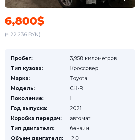
6,800$
(≈ 22 236 BYN)
Пробег:
3,958 километров
Тип кузова:
Кроссовер
Марка:
Toyota
Модель:
CH-R
Поколение:
I
Год выпуска:
2021
Коробка передач:
автомат
Тип двигателя:
бензин
Объем двигателя:
2.0