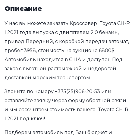
Описание
У нас вы можете заказать Кроссовер Toyota CH-R
I 2021 года выпуска с двигателем 2.0 бензин,
привод Передний, с коробкой передач автомат,
пробег 3958, стоимость на аукционе 6800$.
Автомобиль находится в США и доступен Под
заказ с льготной растоможкой и недорогой
доставкой морским транспортом.
Звоните по номеру
+375(25)906-20-53
или
оставляйте заявку через форму обратной связи
и мы рассчитаем стоимость вашего Toyota CH-R
I 2021 под ключ!
Подберем автомобиль под Ваш бюджет и