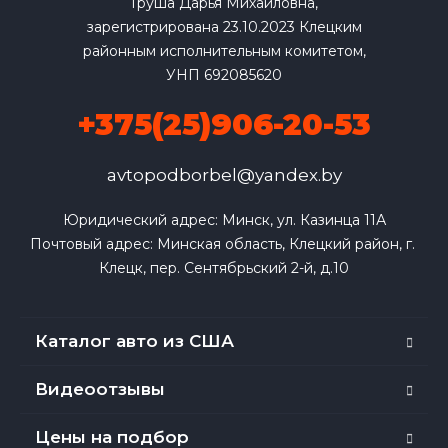
Груша Дарья Михайловна,
зарегистрирована 23.10.2023 Клецким
районным исполнительным комитетом,
УНП 692085620
+375(25)906-20-53
avtopodborbel@yandex.by
Юридический адрес: Минск, ул. Казинца 11А

Почтовый адрес: Минская область, Клецкий район, г. 
Клецк, пер. Сентябрьский 2-й, д.10
Каталог авто из США
Видеоотзывы
Цены на подбор