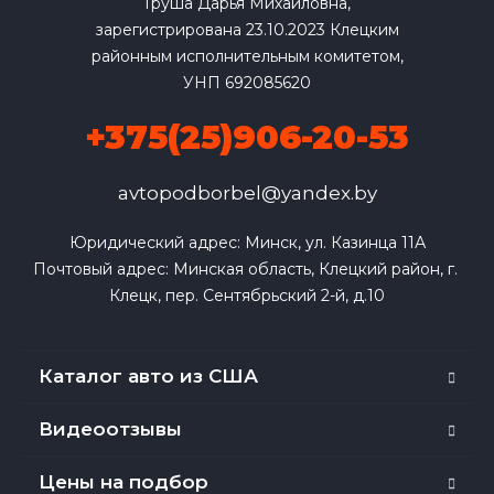
Груша Дарья Михайловна,
зарегистрирована 23.10.2023 Клецким
районным исполнительным комитетом,
УНП 692085620
+375(25)906-20-53
avtopodborbel@yandex.by
Юридический адрес: Минск, ул. Казинца 11А

Почтовый адрес: Минская область, Клецкий район, г. 
Клецк, пер. Сентябрьский 2-й, д.10
Каталог авто из США
Видеоотзывы
Цены на подбор