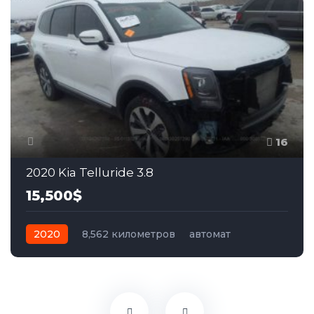
16
2020 Kia Telluride 3.8
15,500$
2020
8,562 километров
автомат
бензин
Полный