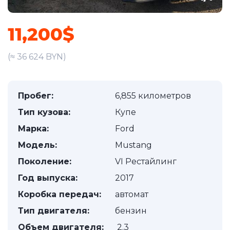
11,200$
(≈ 36 624 BYN)
Пробег:
6,855 километров
Тип кузова:
Купе
Марка:
Ford
Модель:
Mustang
Поколение:
VI Рестайлинг
Год выпуска:
2017
Коробка передач:
автомат
Тип двигателя:
бензин
Объем двигателя:
2.3