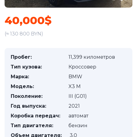
40,000$
(≈ 130 800 BYN)
Пробег:
11,399 километров
Тип кузова:
Кроссовер
Марка:
BMW
Модель:
X3 M
Поколение:
III (G01)
Год выпуска:
2021
Коробка передач:
автомат
Тип двигателя:
бензин
Объем двигателя:
3.0