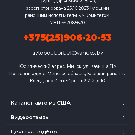
Груша Дарья Михайловна,
зарегистрирована 23.10.2023 Клецким
районным исполнительным комитетом,
УНП 692085620
+375(25)906-20-53
avtopodborbel@yandex.by
Юридический адрес: Минск, ул. Казинца 11А

Почтовый адрес: Минская область, Клецкий район, г. 
Клецк, пер. Сентябрьский 2-й, д.10
Каталог авто из США
Видеоотзывы
Цены на подбор