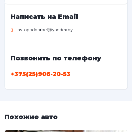
Написать на Email
avtopodborbel@yandex.by
Позвонить по телефону
+375(25)906-20-53
Похожие авто