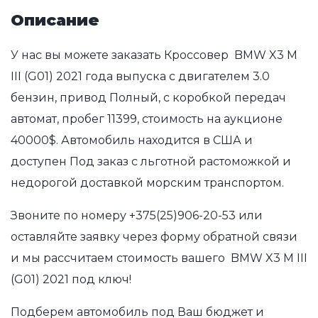
Описание
У нас вы можете заказать Кроссовер BMW X3 M
III (G01) 2021 года выпуска с двигателем 3.0
бензин, привод Полный, с коробкой передач
автомат, пробег 11399, стоимость на аукционе
40000$. Автомобиль находится в США и
доступен Под заказ с льготной растоможкой и
недорогой доставкой морским транспортом.
Звоните по номеру
+375(25)906-20-53
или
оставляйте заявку через форму обратной связи
и мы рассчитаем стоимость вашего BMW X3 M III
(G01) 2021 под ключ!
Подберем автомобиль под Ваш бюджет и