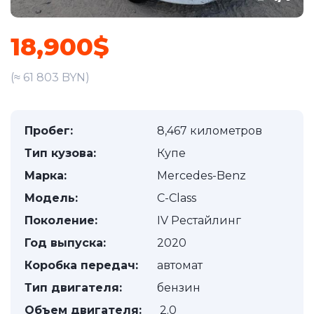
18,900$
(≈ 61 803 BYN)
Пробег:
8,467 километров
Тип кузова:
Купе
Марка:
Mercedes-Benz
Модель:
C-Class
Поколение:
IV Рестайлинг
Год выпуска:
2020
Коробка передач:
автомат
Тип двигателя:
бензин
Объем двигателя:
2.0