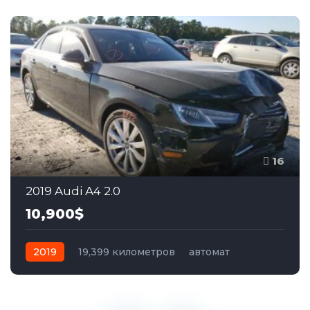
16
2019 Audi A4 2.0
10,900$
2019
19,399 километров
автомат
бензин
Полный