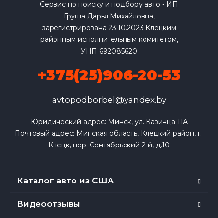
Сервис по поиску и подбору авто - ИП
Груша Дарья Михайловна,
зарегистрирована 23.10.2023 Клецким
районным исполнительным комитетом,
УНП 692085620
+375(25)906-20-53
avtopodborbel@yandex.by
Юридический адрес: Минск, ул. Казинца 11А

Почтовый адрес: Минская область, Клецкий район, г. 
Клецк, пер. Сентябрьский 2-й, д.10
Каталог авто из США
Видеоотзывы