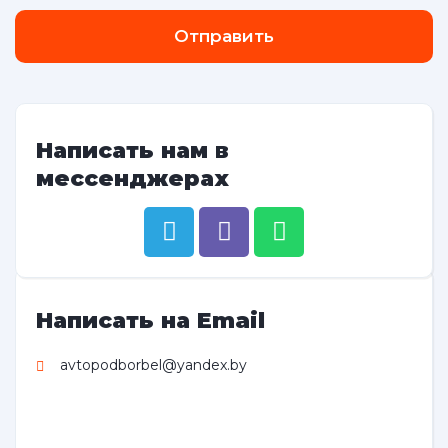
Отправить
Написать нам в
мессенджерах
Написать на Email
avtopodborbel@yandex.by