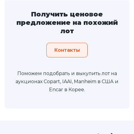
Получить ценовое
предложение на похожий
лот
Контакты
Поможем подобрать и выкупить лот на
аукционах Copart, IAAI, Manheim в США и
Encar в Корее.