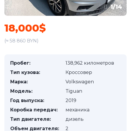
1
/
14
18,000$
(≈ 58 860 BYN)
Пробег:
138,962 километров
Тип кузова:
Кроссовер
Марка:
Volkswagen
Модель:
Tiguan
Год выпуска:
2019
Коробка передач:
механика
Тип двигателя:
дизель
Объем двигателя:
2