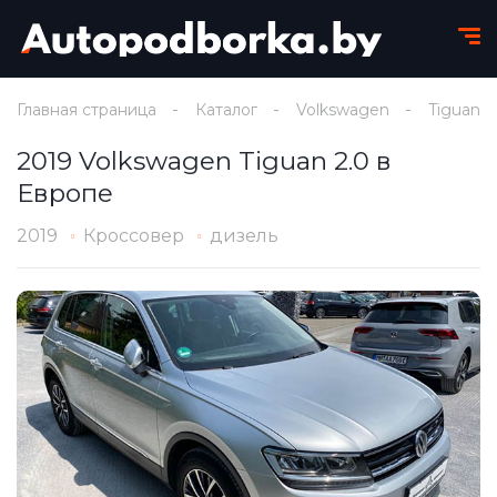
Главная страница
Каталог
Volkswagen
Tiguan
2019 Volkswagen Tiguan 2.0 в
Европе
2019
Кроссовер
дизель