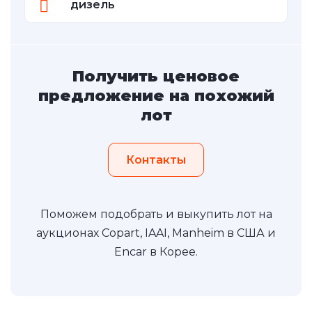
дизель
Получить ценовое
предложение на похожий
лот
Контакты
Поможем подобрать и выкупить лот на
аукционах Copart, IAAI, Manheim в США и
Encar в Корее.