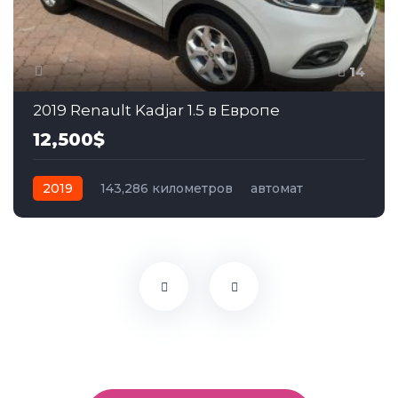
14
2019 Renault Kadjar 1.5 в Европе
12,500$
2019
143,286 километров
автомат
дизель
Передний