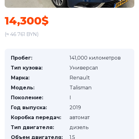
14,300$
(≈ 46 761 BYN)
Пробег:
141,000 километров
Тип кузова:
Универсал
Марка:
Renault
Модель:
Talisman
Поколение:
I
Год выпуска:
2019
Коробка передач:
автомат
Тип двигателя:
дизель
Объем двигателя:
1.5