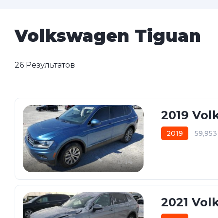
Volkswagen Tiguan
26 Результатов
2019 Vol
2019
59,95
14
2021 Vol