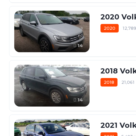
2020 Vol
2020
12,78
14
2018 Vol
2018
21,06
14
2021 Vol