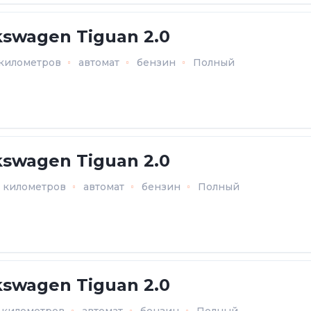
kswagen Tiguan 2.0
 километров
автомат
бензин
Полный
kswagen Tiguan 2.0
7 километров
автомат
бензин
Полный
kswagen Tiguan 2.0
8 километров
автомат
бензин
Полный