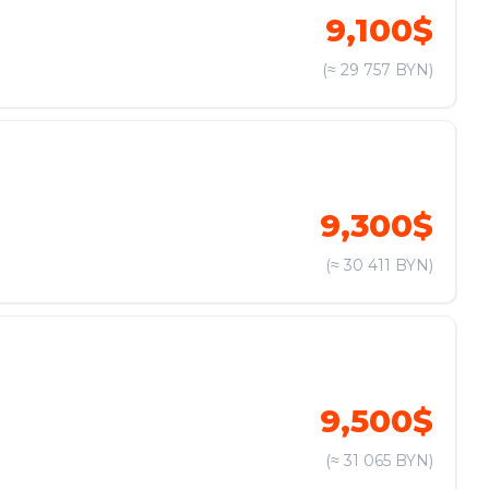
9,100$
(≈ 29 757 BYN)
9,300$
(≈ 30 411 BYN)
9,500$
(≈ 31 065 BYN)