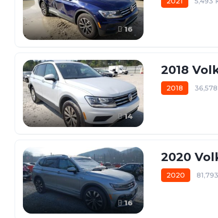
2021
5,493
16
2018 Vol
2018
36,57
14
2020 Vol
2020
81,79
16