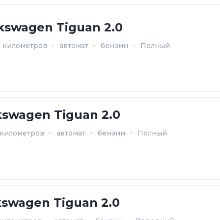
kswagen Tiguan 2.0
9 километров
автомат
бензин
Полный
kswagen Tiguan 2.0
1 километров
автомат
бензин
Полный
kswagen Tiguan 2.0