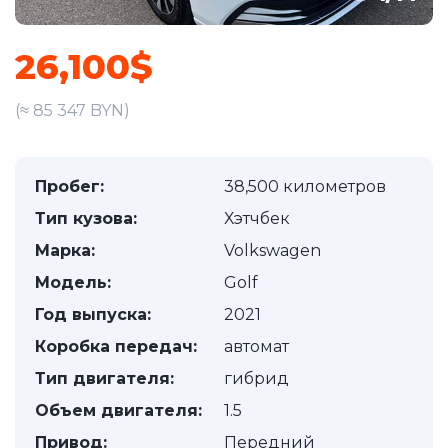
26,100$
(≈ 85 347 BYN)
Пробег:
38,500 километров
Тип кузова:
Хэтчбек
Марка:
Volkswagen
Модель:
Golf
Год выпуска:
2021
Коробка передач:
автомат
Тип двигателя:
гибрид
Объем двигателя:
1.5
Привод:
Передний