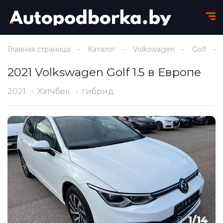
Главная страница
Каталог
Volkswagen
Golf
2021 Volkswagen Golf 1.5 в Европе
2021
Хэтчбек
гибрид
1
/
14