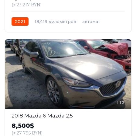
(≈ 23 217 BYN)
2021
18,419 километров
автомат
бензин
Передний
12
2018 Mazda 6 Mazda 2.5
8,500$
(≈ 27 795 BYN)