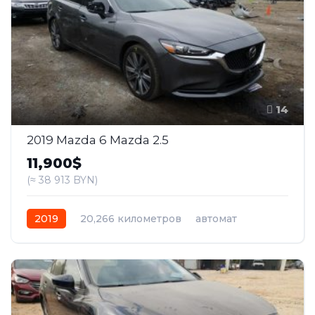
14
2019 Mazda 6 Mazda 2.5
11,900$
(≈ 38 913 BYN)
2019
20,266 километров
автомат
бензин
Передний