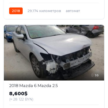
2018
29,174 километров
автомат
бензин
Передний
16
2018 Mazda 6 Mazda 2.5
8,600$
(≈ 28 122 BYN)