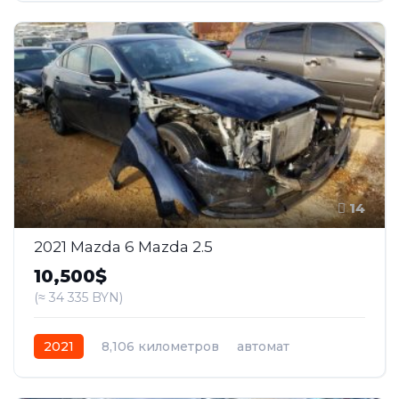
14
2021 Mazda 6 Mazda 2.5
10,500$
(≈ 34 335 BYN)
2021
8,106 километров
автомат
бензин
Передний