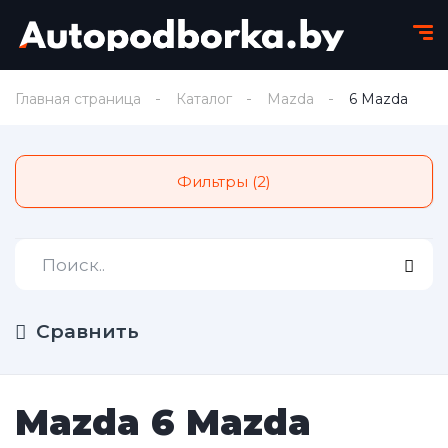
Главная страница
Каталог
Mazda
6 Mazda
Фильтры (2)
Сравнить
Mazda 6 Mazda