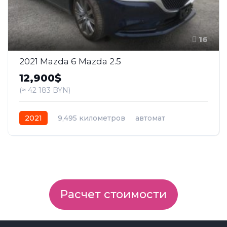
16
2021 Mazda 6 Mazda 2.5
12,900$
(≈ 42 183 BYN)
2021
9,495 километров
автомат
бензин
Передний
Расчет стоимости