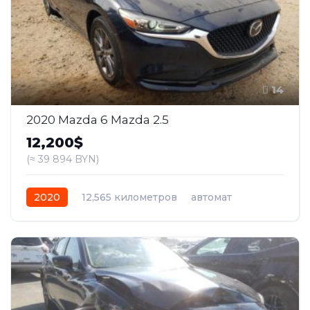
14
2020 Mazda 6 Mazda 2.5
12,200$
(≈ 39 894 BYN)
2020
12,565 километров
автомат
бензин
Передний