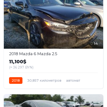
14
2018 Mazda 6 Mazda 2.5
11,100$
(≈ 36 297 BYN)
2018
30,857 километров
автомат
бензин
Передний