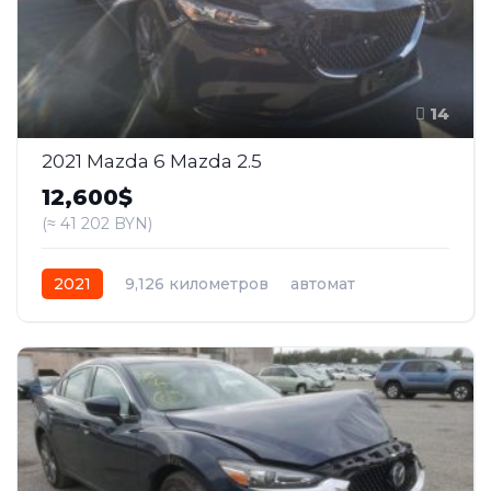
14
2021 Mazda 6 Mazda 2.5
12,600$
(≈ 41 202 BYN)
2021
9,126 километров
автомат
бензин
Передний