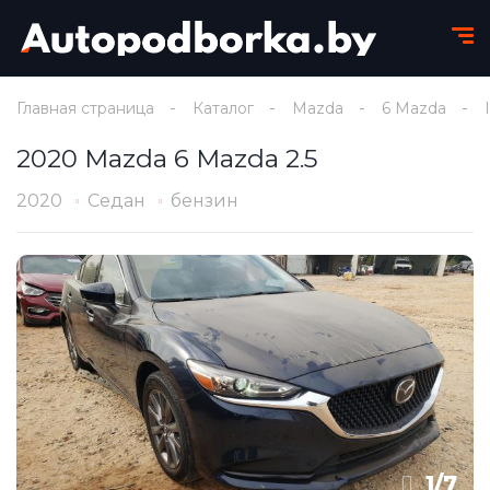
Главная страница
Каталог
Mazda
6 Mazda
2020 Mazda 6 Mazda 2.5
2020
Седан
бензин
1
/
7