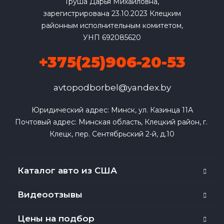
Груша Дарья Михайловна,
зарегистрирована 23.10.2023 Клецким
районным исполнительным комитетом,
УНП 692085620
+375(25)906-20-53
avtopodborbel@yandex.by
Юридический адрес: Минск, ул. Казинца 11А

Почтовый адрес: Минская область, Клецкий район, г. 
Клецк, пер. Сентябрьский 2-й, д.10
Каталог авто из США
Видеоотзывы
Цены на подбор