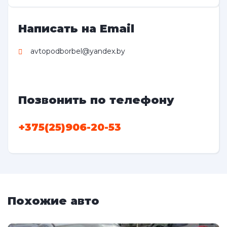
Написать на Email
avtopodborbel@yandex.by
Позвонить по телефону
+375(25)906-20-53
Похожие авто