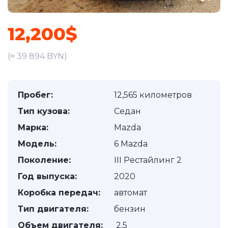
12,200$
(≈ 39 894 BYN)
Пробег:
12,565 километров
Тип кузова:
Седан
Марка:
Mazda
Модель:
6 Mazda
Поколение:
III Рестайлинг 2
Год выпуска:
2020
Коробка передач:
автомат
Тип двигателя:
бензин
Объем двигателя:
2.5