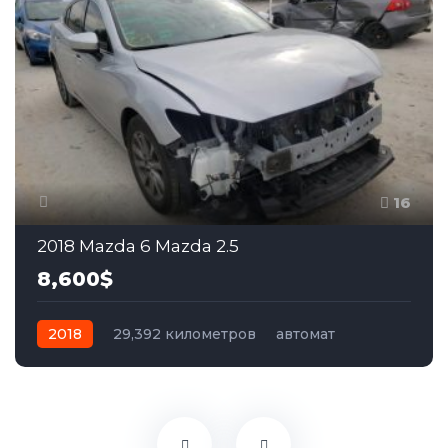
16
2018 Mazda 6 Mazda 2.5
8,600$
2018
29,392 километров
автомат
бензин
Передний