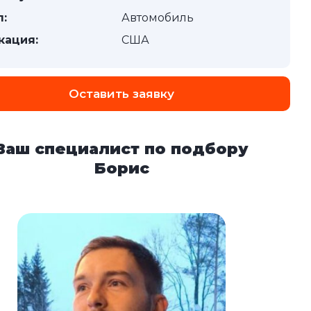
п:
Автомобиль
кация:
США
Оставить заявку
Ваш специалист по подбору
Борис