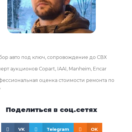
бор авто под ключ, сопровождение до СВХ
ерт аукционов Copart, IAAI, Manheim, Encar
фессиональная оценка стоимости ремонта по
о
Поделиться в соц.сетях
VK
Telegram
OK