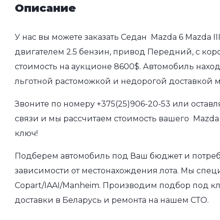
Описание
У нас вы можете заказать Седан Mazda 6 Mazda II
двигателем 2.5 бензин, привод Передний, с коро
стоимость на аукционе 8600$. Автомобиль наход
льготной растоможкой и недорогой доставкой 
Звоните по номеру
+375(25)906-20-53
или оставл
связи и мы рассчитаем стоимость вашего Mazda 6
ключ!
Подберем автомобиль под Ваш бюджет и потребно
зависимости от местонахождения лота. Мы спец
Copart/IAAI/Manheim. Производим подбор под кл
доставки в Беларусь и ремонта на нашем СТО.