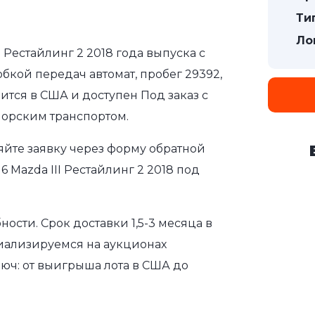
Ти
Ло
I Рестайлинг 2 2018 года выпуска с
бкой передач автомат, пробег 29392,
ится в США и доступен Под заказ с
морским транспортом.
яйте заявку через форму обратной
 Mazda III Рестайлинг 2 2018 под
сти. Срок доставки 1,5-3 месяца в
иализируемся на аукционах
юч: от выигрыша лота в США до