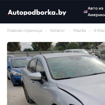
Авто из
Америк
Главная страница
Каталог
Mazda
6 Ma