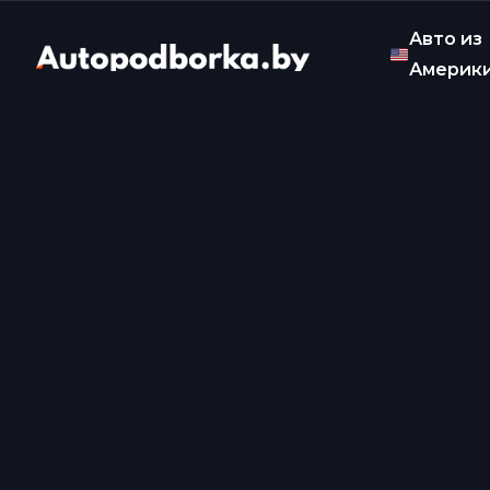
Авто из
Америк