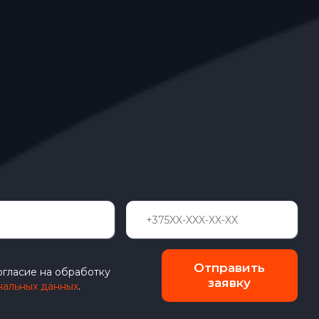
Отправить
огласие на обработку
заявку
нальных данных
.