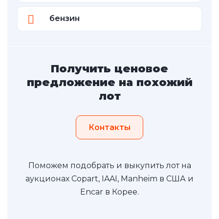
бензин
Получить ценовое
предложение на похожий
лот
Контакты
Поможем подобрать и выкупить лот на
аукционах Copart, IAAI, Manheim в США и
Encar в Корее.