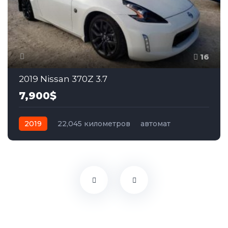
16
2019 Nissan 370Z 3.7
7,900$
2019
22,045 километров
автомат
бензин
Задний