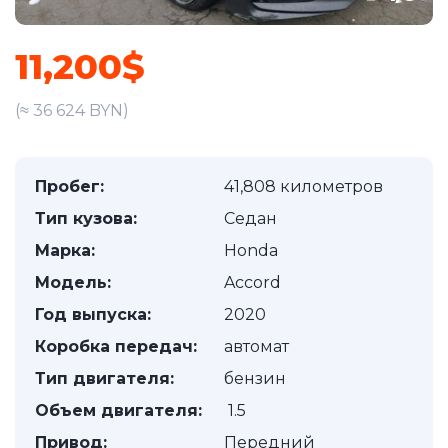
11,200$
(≈ 36 624 BYN)
Пробег:
41,808 километров
Тип кузова:
Седан
Марка:
Honda
Модель:
Accord
Год выпуска:
2020
Коробка передач:
автомат
Тип двигателя:
бензин
Объем двигателя:
1.5
Привод:
Передний