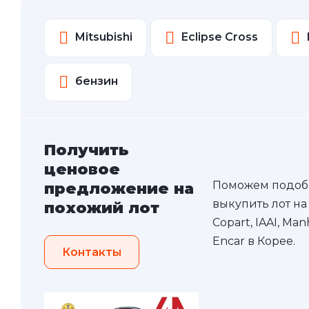
Mitsubishi
Eclipse Cross
бензин
Получить
ценовое
Поможем подоб
предложение на
выкупить лот на
похожий лот
Copart, IAAI, Ma
Encar в Корее.
Контакты