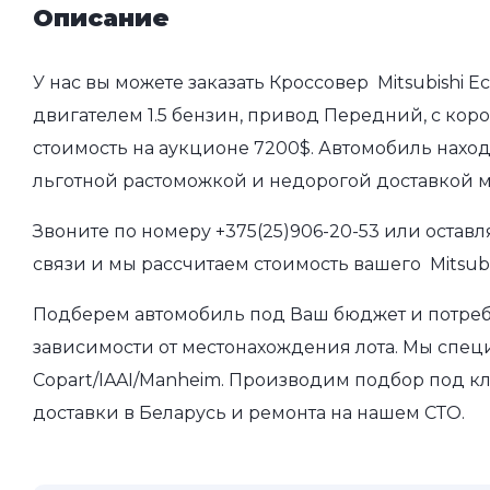
Описание
У нас вы можете заказать Кроссовер Mitsubishi Ecl
двигателем 1.5 бензин, привод Передний, с коро
стоимость на аукционе 7200$. Автомобиль наход
льготной растоможкой и недорогой доставкой 
Звоните по номеру
+375(25)906-20-53
или оставл
связи и мы рассчитаем стоимость вашего Mitsubish
Подберем автомобиль под Ваш бюджет и потребно
зависимости от местонахождения лота. Мы спец
Copart/IAAI/Manheim. Производим подбор под кл
доставки в Беларусь и ремонта на нашем СТО.