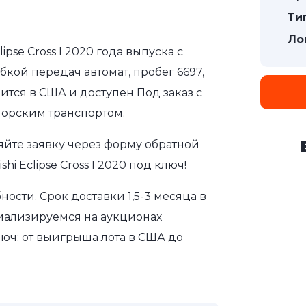
Ти
Ло
ipse Cross I 2020 года выпуска с
бкой передач автомат, пробег 6697,
ится в США и доступен Под заказ с
морским транспортом.
яйте заявку через форму обратной
i Eclipse Cross I 2020 под ключ!
сти. Срок доставки 1,5-3 месяца в
иализируемся на аукционах
юч: от выигрыша лота в США до