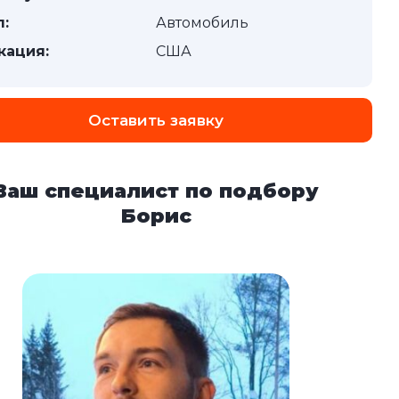
п:
Автомобиль
кация:
США
Оставить заявку
Ваш специалист по подбору
Борис