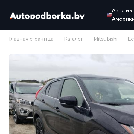
Авто из
Америк
Главная страница
Каталог
Mitsubishi
Ec