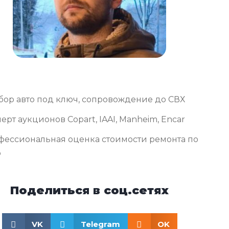
бор авто под ключ, сопровождение до СВХ
ерт аукционов Copart, IAAI, Manheim, Encar
фессиональная оценка стоимости ремонта по
о
Поделиться в соц.сетях
VK
Telegram
OK