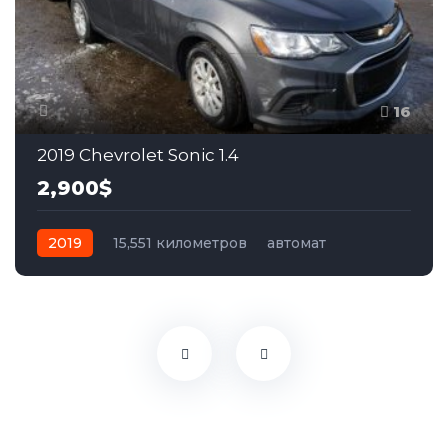
16
2019 Chevrolet Sonic 1.4
2,900$
2019
15,551 километров
автомат
бензин
Передний