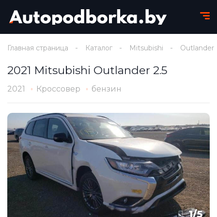
Главная страница
Каталог
Mitsubishi
Outlander
2021 Mitsubishi Outlander 2.5
2021
Кроссовер
бензин
1
/
5