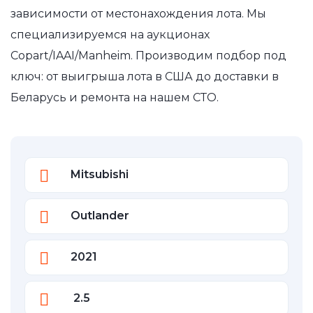
зависимости от местонахождения лота. Мы
специализируемся на аукционах
Copart/IAAI/Manheim. Производим подбор под
ключ: от выигрыша лота в США до доставки в
Беларусь и ремонта на нашем СТО.
Mitsubishi
Outlander
2021
2.5