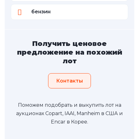
бензин
Получить ценовое
предложение на похожий
лот
Контакты
Поможем подобрать и выкупить лот на
аукционах Copart, IAAI, Manheim в США и
Encar в Корее.