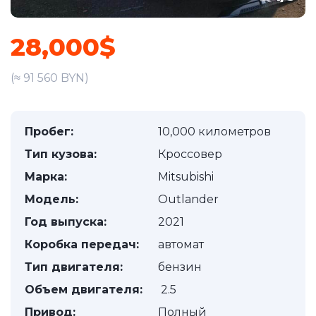
28,000$
(≈ 91 560 BYN)
Пробег:
10,000 километров
Тип кузова:
Кроссовер
Марка:
Mitsubishi
Модель:
Outlander
Год выпуска:
2021
Коробка передач:
автомат
Тип двигателя:
бензин
Объем двигателя:
2.5
Привод:
Полный