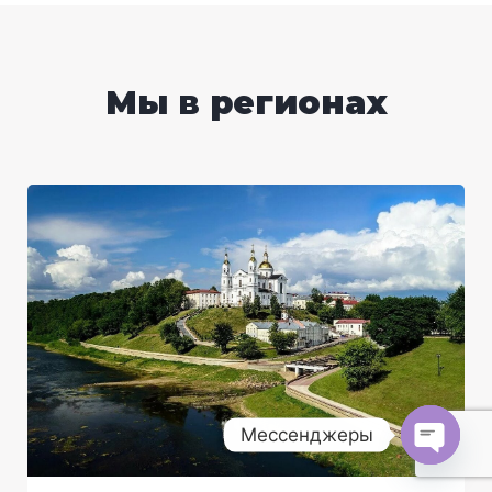
Мы в регионах
Мессенджеры
O