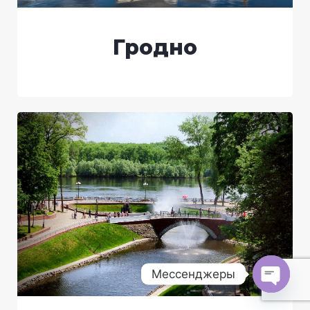
Гродно
Мессенджеры
O