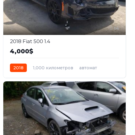
14
2018 Fiat 500 1.4
4,000$
2018
1,000 километров
автомат
бензин
Передний