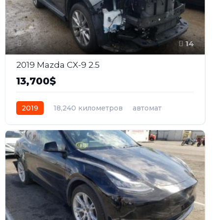
14
2019 Mazda CX-9 2.5
13,700$
2019
18,240 километров
автомат
бензин
Полный