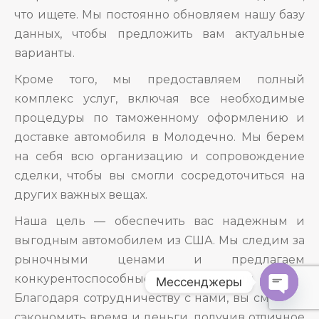
что ищете. Мы постоянно обновляем нашу базу
данных, чтобы предложить вам актуальные
варианты.
Кроме того, мы предоставляем полный
комплекс услуг, включая все необходимые
процедуры по таможенному оформлению и
доставке автомобиля в Молодечно. Мы берем
на себя всю организацию и сопровождение
сделки, чтобы вы смогли сосредоточиться на
других важных вещах.
Наша цель — обеспечить вас надежным и
выгодным автомобилем из США. Мы следим за
рыночными ценами и предлагаем
конкурентоспособные цены на наши услуги.
Мессенджеры
Благодаря сотрудничеству с нами, вы сможете
O
сэкономить время и деньги, получив отличное