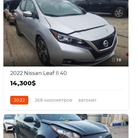
16
2022 Nissan Leaf II 40
14,300$
2022
368 километров
автомат
электро
Передний