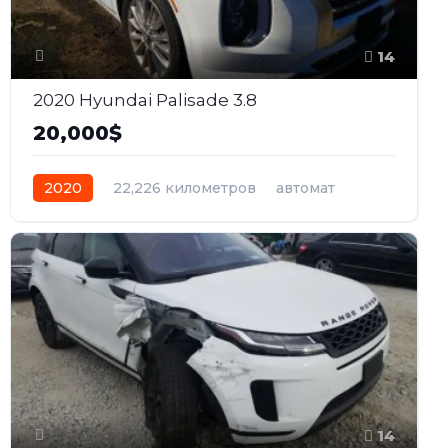
14
2020 Hyundai Palisade 3.8
20,000$
2020
22,226 километров
автомат
бензин
Полный
14