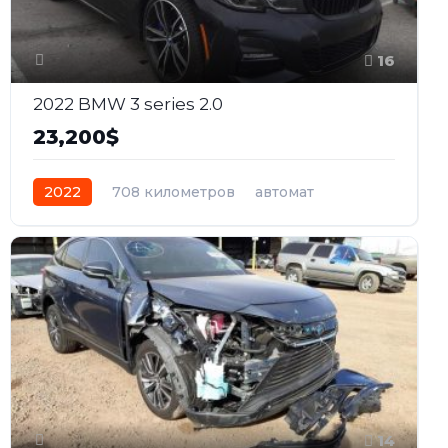
16
2022 BMW 3 series 2.0
23,200$
2022
708 километров
автомат
гибрид
Задний
14