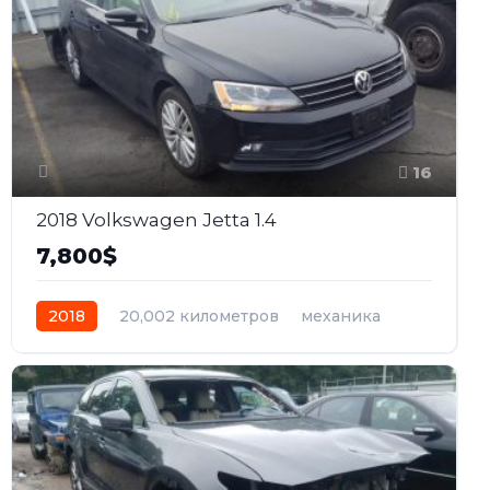
16
2018 Volkswagen Jetta 1.4
7,800$
2018
20,002 километров
механика
бензин
Передний