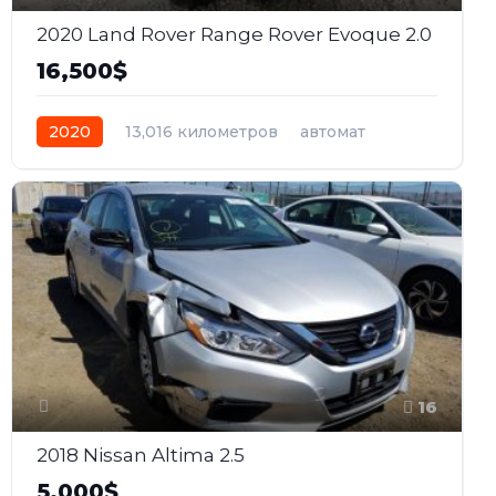
2020 Land Rover Range Rover Evoque 2.0
16,500$
2020
13,016 километров
автомат
бензин
Полный
16
2018 Nissan Altima 2.5
5,000$