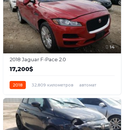
14
2018 Jaguar F-Pace 2.0
17,200$
2018
32,809 километров
автомат
бензин
Полный