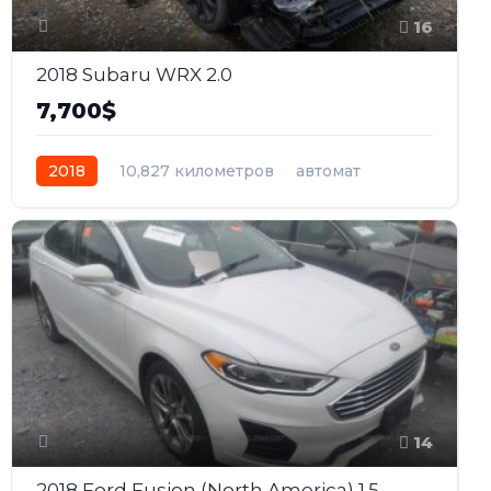
16
2018 Subaru WRX 2.0
7,700$
2018
10,827 километров
автомат
бензин
Полный
14
2018 Ford Fusion (North America) 1.5