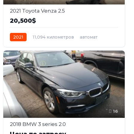
2021 Toyota Venza 2.5
20,500$
2021
11,094 километров
автомат
гибрид
Полный
16
2018 BMW 3 series 2.0