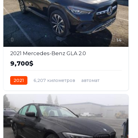
14
2021 Mercedes-Benz GLA 2.0
9,700$
2021
6,207 километров
автомат
бензин
Передний