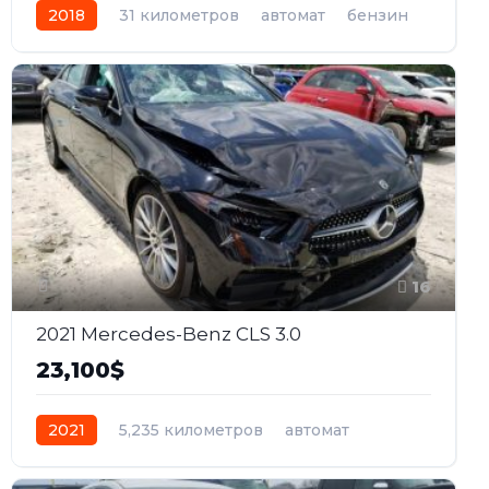
2018
31 километров
автомат
бензин
Задний
16
2021 Mercedes-Benz CLS 3.0
23,100$
2021
5,235 километров
автомат
бензин
Задний