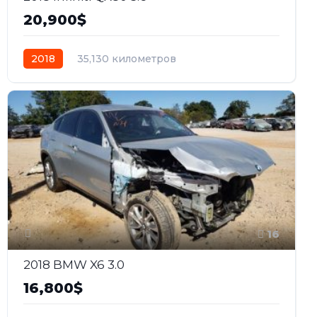
20,900$
2018
35,130 километров
16
2018 BMW X6 3.0
16,800$