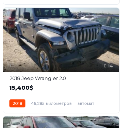
электро
Передний
14
2018 Jeep Wrangler 2.0
15,400$
2018
46,285 километров
автомат
бензин
Полный