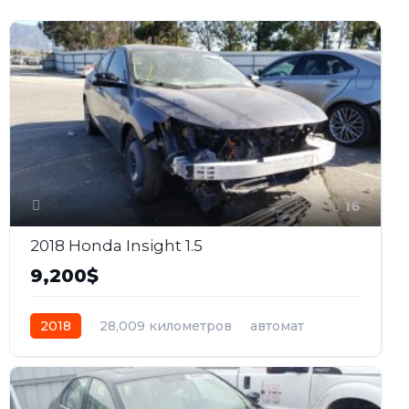
16
2018 Honda Insight 1.5
9,200$
2018
28,009 километров
автомат
гибрид
Передний