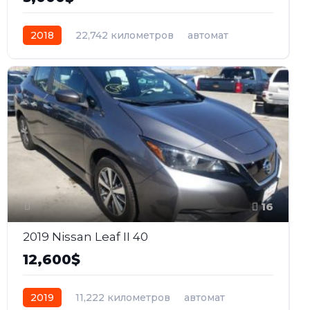
2018
22,742 километров
автомат
бензин
Передний
16
2019 Nissan Leaf II 40
12,600$
2019
11,222 километров
автомат