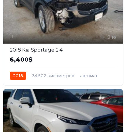
16
2018 Kia Sportage 2.4
6,400$
2018
34,502 километров
автомат
бензин
Полный