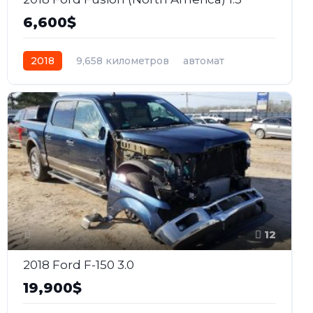
6,600$
2018
9,658 километров
автомат
бензин
Передний
12
2018 Ford F-150 3.0
19,900$