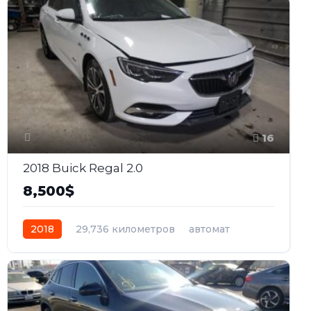
16
2018 Buick Regal 2.0
8,500$
2018
29,736 километров
автомат
бензин
Передний