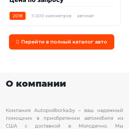
Цена по запросу
2018
11,300 километров
автомат
бензин
Полный
Перейти в полный каталог авто
О компании
Компания Autopodborka.by – ваш надежный
помощник в приобретении автомобиля из
США с доставкой в Молодечно. Мы