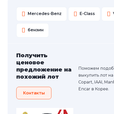
Mercedes-Benz
E-Class
бензин
Получить
ценовое
Поможем подоб
предложение на
выкупить лот на
похожий лот
Copart, IAAI, Ma
Encar в Корее.
Контакты