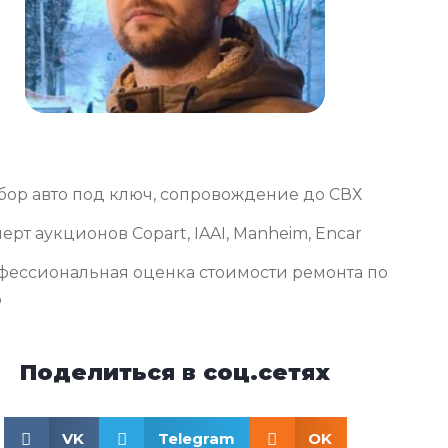
бор авто под ключ, сопровождение до СВХ
ерт аукционов Copart, IAAI, Manheim, Encar
фессиональная оценка стоимости ремонта по
о
Поделиться в соц.сетях
VK
Telegram
OK