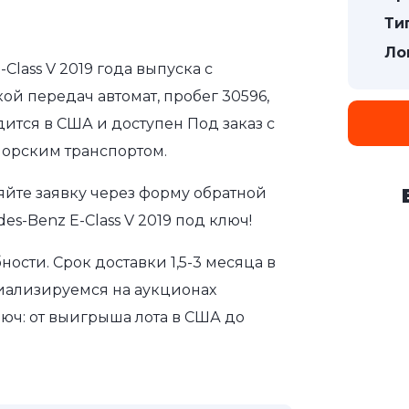
Ти
Ло
Class V 2019 года выпуска с
ой передач автомат, пробег 30596,
дится в США и доступен Под заказ с
морским транспортом.
яйте заявку через форму обратной
s-Benz E-Class V 2019 под ключ!
сти. Срок доставки 1,5-3 месяца в
иализируемся на аукционах
юч: от выигрыша лота в США до