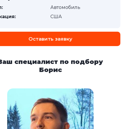
п:
Автомобиль
кация:
США
Оставить заявку
Ваш специалист по подбору
Борис