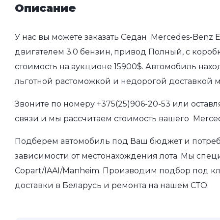
Описание
У нас вы можете заказать Седан Mercedes-Benz E-
двигателем 3.0 бензин, привод Полный, с коробк
стоимость на аукционе 15900$. Автомобиль нахо
льготной растоможкой и недорогой доставкой 
Звоните по номеру
+375(25)906-20-53
или оставл
связи и мы рассчитаем стоимость вашего Mercede
Подберем автомобиль под Ваш бюджет и потребно
зависимости от местонахождения лота. Мы спец
Copart/IAAI/Manheim. Производим подбор под кл
доставки в Беларусь и ремонта на нашем СТО.