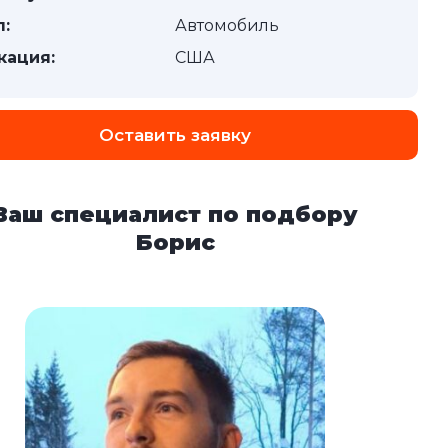
п:
Автомобиль
кация:
США
Оставить заявку
Ваш специалист по подбору
Борис