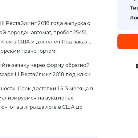
Ти
Ло
III Рестайлинг 2018 года выпуска с
й передач автомат, пробег 25451,
ится в США и доступен Под заказ с
морским транспортом.
яйте заявку через форму обратной
cape III Рестайлинг 2018 под ключ!
сти. Срок доставки 1,5-3 месяца в
иализируемся на аукционах
юч: от выигрыша лота в США до