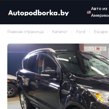
Авто из
Америк
Главная страница
Каталог
Ford
Escape