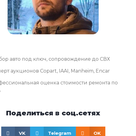
бор авто под ключ, сопровождение до СВХ
ерт аукционов Copart, IAAI, Manheim, Encar
фессиональная оценка стоимости ремонта по
о
Поделиться в соц.сетях
VK
Telegram
OK