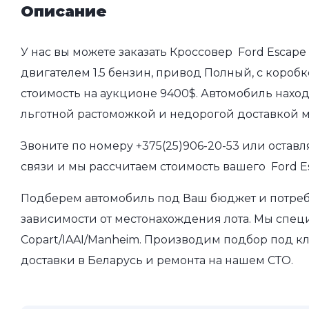
Описание
У нас вы можете заказать Кроссовер Ford Escape 
двигателем 1.5 бензин, привод Полный, с коробко
стоимость на аукционе 9400$. Автомобиль наход
льготной растоможкой и недорогой доставкой 
Звоните по номеру
+375(25)906-20-53
или оставл
связи и мы рассчитаем стоимость вашего Ford Es
Подберем автомобиль под Ваш бюджет и потребно
зависимости от местонахождения лота. Мы спец
Copart/IAAI/Manheim. Производим подбор под кл
доставки в Беларусь и ремонта на нашем СТО.