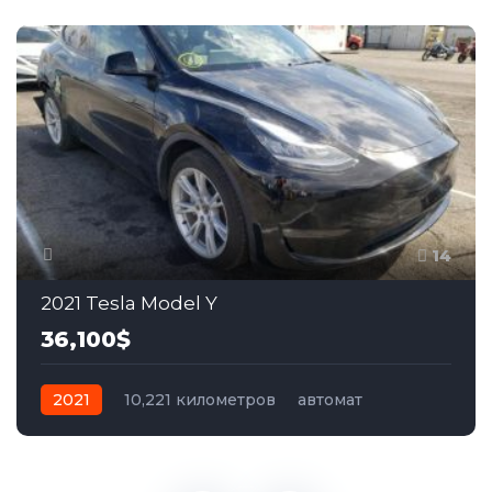
14
2021 Tesla Model Y
36,100$
2021
10,221 километров
автомат
электро
Полный