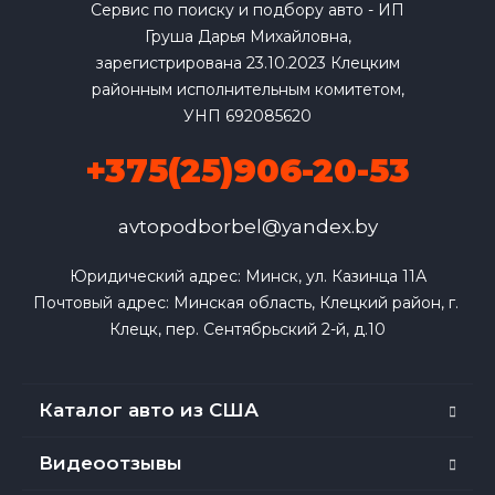
Сервис по поиску и подбору авто - ИП
Груша Дарья Михайловна,
зарегистрирована 23.10.2023 Клецким
районным исполнительным комитетом,
УНП 692085620
+375(25)906-20-53
avtopodborbel@yandex.by
Юридический адрес: Минск, ул. Казинца 11А

Почтовый адрес: Минская область, Клецкий район, г. 
Клецк, пер. Сентябрьский 2-й, д.10
Каталог авто из США
Видеоотзывы