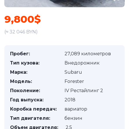
9,800$
(≈ 32 046 BYN)
Пробег:
27,089 километров
Тип кузова:
Внедорожник
Марка:
Subaru
Модель:
Forester
Поколение:
IV Рестайлинг 2
Год выпуска:
2018
Коробка передач:
вариатор
Тип двигателя:
бензин
Объем двигателя:
2.5