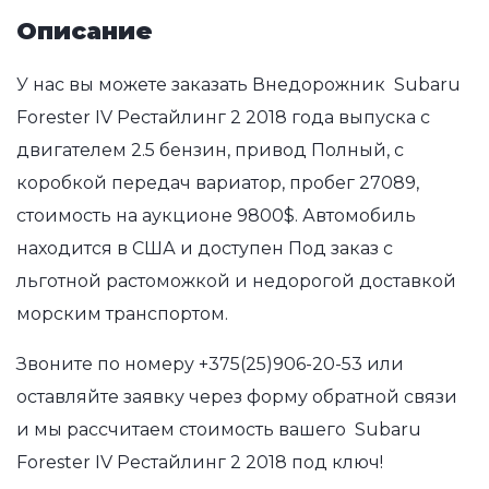
Описание
У нас вы можете заказать Внедорожник Subaru
Forester IV Рестайлинг 2 2018 года выпуска с
двигателем 2.5 бензин, привод Полный, с
коробкой передач вариатор, пробег 27089,
стоимость на аукционе 9800$. Автомобиль
находится в США и доступен Под заказ с
льготной растоможкой и недорогой доставкой
морским транспортом.
Звоните по номеру
+375(25)906-20-53
или
оставляйте заявку через форму обратной связи
и мы рассчитаем стоимость вашего Subaru
Forester IV Рестайлинг 2 2018 под ключ!