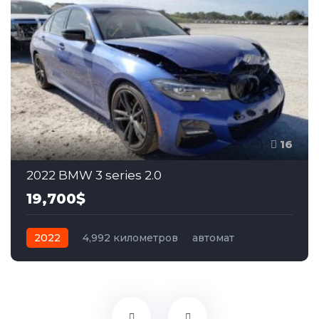
16
2022 BMW 3 series 2.0
19,700$
2022
4,992 километров
автомат
бензин
Задний