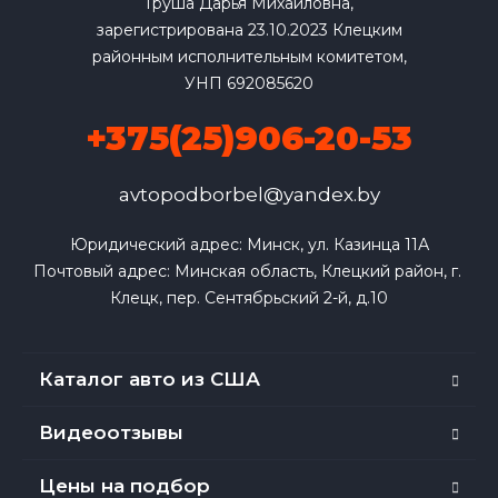
Груша Дарья Михайловна,
зарегистрирована 23.10.2023 Клецким
районным исполнительным комитетом,
УНП 692085620
+375(25)906-20-53
avtopodborbel@yandex.by
Юридический адрес: Минск, ул. Казинца 11А

Почтовый адрес: Минская область, Клецкий район, г. 
Клецк, пер. Сентябрьский 2-й, д.10
Каталог авто из США
Видеоотзывы
Цены на подбор