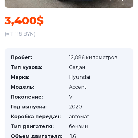
3,400$
(≈ 11 118 BYN)
Пробег:
12,086 километров
Тип кузова:
Седан
Марка:
Hyundai
Модель:
Accent
Поколение:
V
Год выпуска:
2020
Коробка передач:
автомат
Тип двигателя:
бензин
Объем двигателя:
1.6