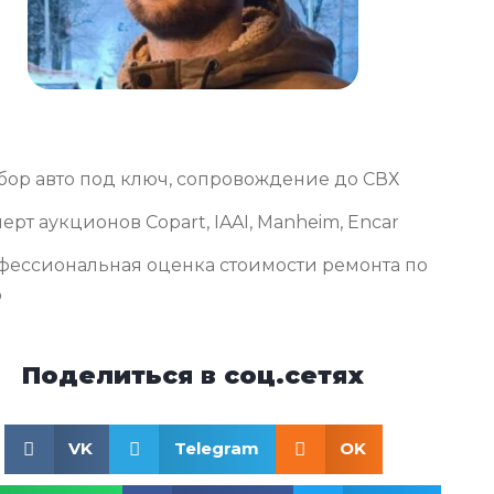
бор авто под ключ, сопровождение до СВХ
ерт аукционов Copart, IAAI, Manheim, Encar
фессиональная оценка стоимости ремонта по
о
Поделиться в соц.сетях
VK
Telegram
OK