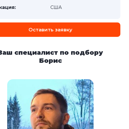
кация:
США
Оставить заявку
Ваш специалист по подбору
Борис