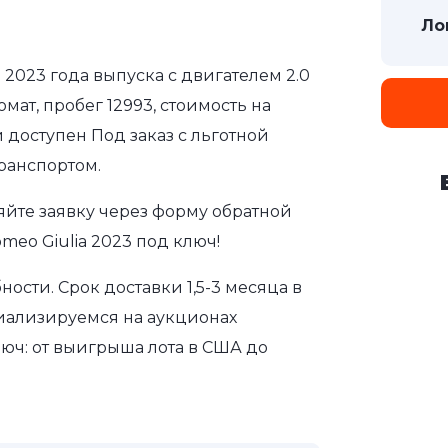
Ло
a 2023 года выпуска с двигателем 2.0
мат, пробег 12993, стоимость на
 доступен Под заказ с льготной
ранспортом.
яйте заявку через форму обратной
meo Giulia 2023 под ключ!
сти. Срок доставки 1,5-3 месяца в
иализируемся на аукционах
юч: от выигрыша лота в США до