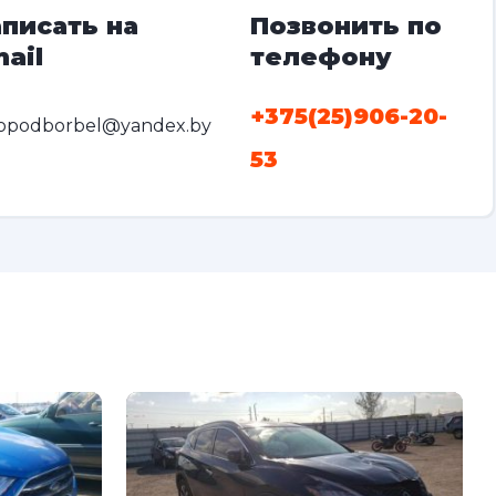
писать на
Позвонить по
ail
телефону
+375(25)906-20-
opodborbel@yandex.by
53