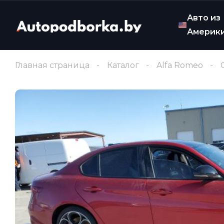
Авто из
Америк
Главная страница
Каталог
Alfa Romeo