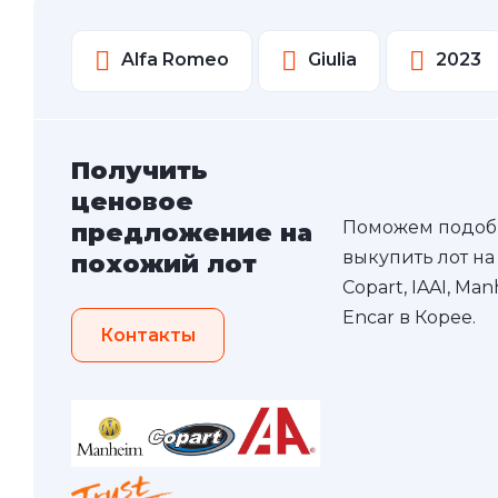
Alfa Romeo
Giulia
2023
Получить
ценовое
Поможем подоб
предложение на
выкупить лот на
похожий лот
Copart, IAAI, Ma
Encar в Корее.
Контакты