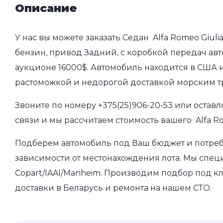
Описание
У нас вы можете заказать Седан Alfa Romeo Giuli
бензин, привод Задний, с коробкой передач авто
аукционе 16000$. Автомобиль находится в США и
растоможкой и недорогой доставкой морским т
Звоните по номеру
+375(25)906-20-53
или оставл
связи и мы рассчитаем стоимость вашего Alfa Ro
Подберем автомобиль под Ваш бюджет и потребно
зависимости от местонахождения лота. Мы спец
Copart/IAAI/Manheim. Производим подбор под кл
доставки в Беларусь и ремонта на нашем СТО.