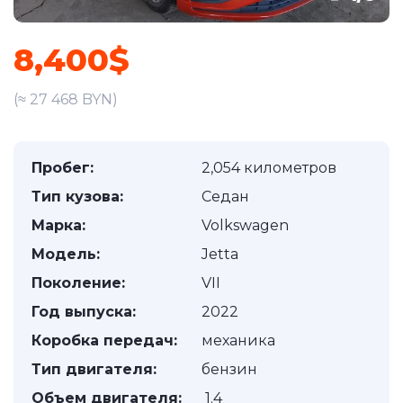
8,400$
(≈ 27 468 BYN)
Пробег:
2,054 километров
Тип кузова:
Седан
Марка:
Volkswagen
Модель:
Jetta
Поколение:
VII
Год выпуска:
2022
Коробка передач:
механика
Тип двигателя:
бензин
Объем двигателя:
1.4