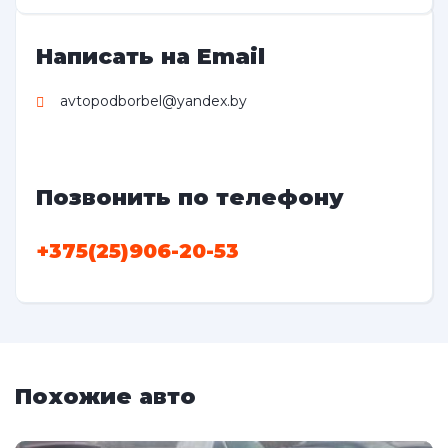
Написать на Email
avtopodborbel@yandex.by
Позвонить по телефону
+375(25)906-20-53
Похожие авто