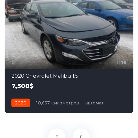
16
2020 Chevrolet Malibu 1.5
7,500$
2020
10,657 километров
автомат
бензин
Передний