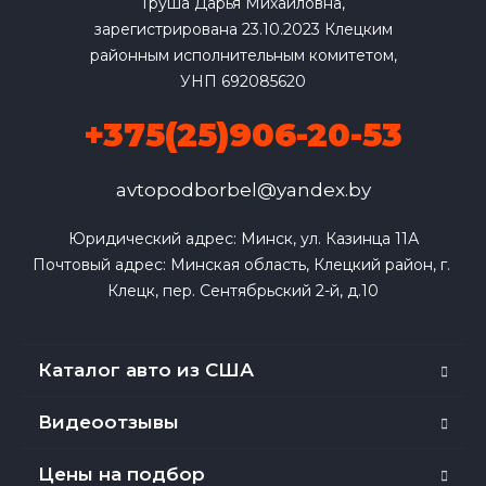
Груша Дарья Михайловна,
зарегистрирована 23.10.2023 Клецким
районным исполнительным комитетом,
УНП 692085620
+375(25)906-20-53
avtopodborbel@yandex.by
Юридический адрес: Минск, ул. Казинца 11А

Почтовый адрес: Минская область, Клецкий район, г. 
Клецк, пер. Сентябрьский 2-й, д.10
Каталог авто из США
Видеоотзывы
Цены на подбор