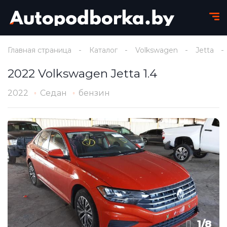
Главная страница
Каталог
Volkswagen
Jetta
2022 Volkswagen Jetta 1.4
2022
Седан
бензин
1
/
8