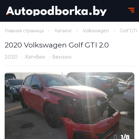
Главная страница
Каталог
Volkswagen
Golf GTI
2020 Volkswagen Golf GTI 2.0
2020
Хэтчбек
бензин
1
/
8