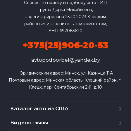
Сервис по поиску и подбору авто - ИП
Груша Дарья Михайловна,
зарегистрирована 23.10.2023 Клецким
районным исполнительным комитетом,
УНП 692085620
+375(25)906-20-53
avtopodborbel@yandex.by
Юридический адрес: Минск, ул. Казинца 11А

Почтовый адрес: Минская область, Клецкий район, г. 
Клецк, пер. Сентябрьский 2-й, д.10
Каталог авто из США
Видеоотзывы