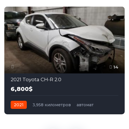
14
2021 Toyota CH-R 2.0
6,800$
2021
3,958 километров
автомат
бензин
Передний