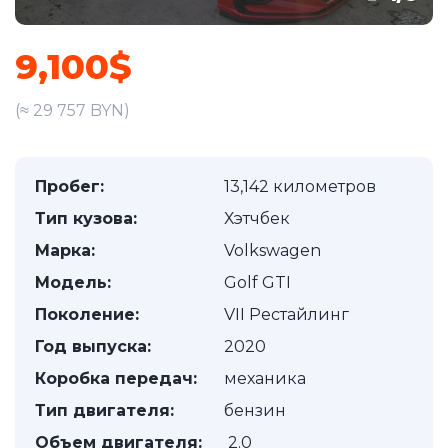
9,100$
(≈ 29 757 BYN)
Пробег:
13,142 километров
Тип кузова:
Хэтчбек
Марка:
Volkswagen
Модель:
Golf GTI
Поколение:
VII Рестайлинг
Год выпуска:
2020
Коробка передач:
механика
Тип двигателя:
бензин
Объем двигателя:
2.0