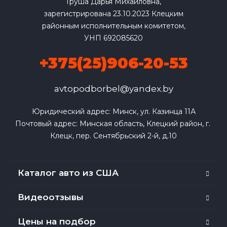
Груша Дарья Михайловна,
зарегистрирована 23.10.2023 Клецким
районным исполнительным комитетом,
УНП 692085620
+375(25)906-20-53
avtopodborbel@yandex.by
Юридический адрес: Минск, ул. Казинца 11А

Почтовый адрес: Минская область, Клецкий район, г. 
Клецк, пер. Сентябрьский 2-й, д.10
Каталог авто из США
Видеоотзывы
Цены на подбор