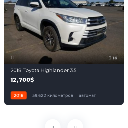
16
2018 Toyota Highlander 3.5
12,700$
2018
39,622 километров
автомат
бензин
Передний