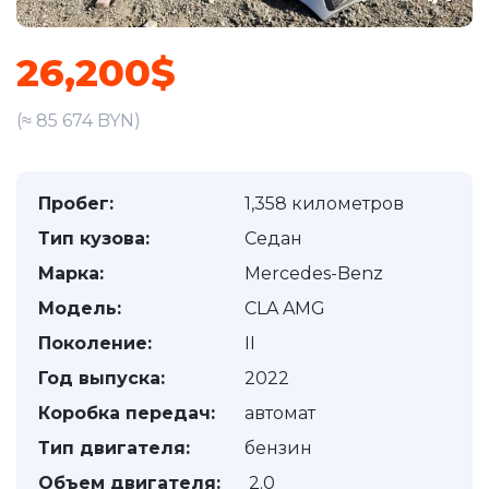
26,200$
(≈ 85 674 BYN)
Пробег:
1,358 километров
Тип кузова:
Седан
Марка:
Mercedes-Benz
Модель:
CLA AMG
Поколение:
II
Год выпуска:
2022
Коробка передач:
автомат
Тип двигателя:
бензин
Объем двигателя:
2.0