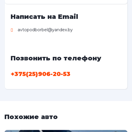
Написать на Email
avtopodborbel@yandex.by
Позвонить по телефону
+375(25)906-20-53
Похожие авто