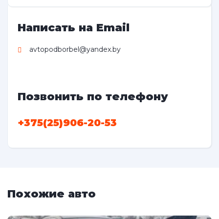
Написать на Email
avtopodborbel@yandex.by
Позвонить по телефону
+375(25)906-20-53
Похожие авто