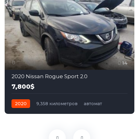
14
2020 Nissan Rogue Sport 2.0
7,800$
2020
9,358 километров
автомат
бензин
Передний