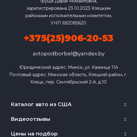
Груша Дарья Михайловна,
зарегистрирована 23.10.2023 Клецким
районным исполнительным комитетом,
УНП 692085620
+375(25)906-20-53
avtopodborbel@yandex.by
Юридический адрес: Минск, ул. Казинца 11А

Почтовый адрес: Минская область, Клецкий район, г. 
Клецк, пер. Сентябрьский 2-й, д.10
Каталог авто из США
Видеоотзывы
Цены на подбор