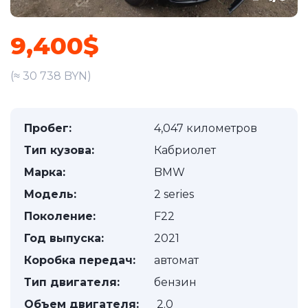
9,400$
(≈ 30 738 BYN)
Пробег:
4,047 километров
Тип кузова:
Кабриолет
Марка:
BMW
Модель:
2 series
Поколение:
F22
Год выпуска:
2021
Коробка передач:
автомат
Тип двигателя:
бензин
Объем двигателя:
2.0