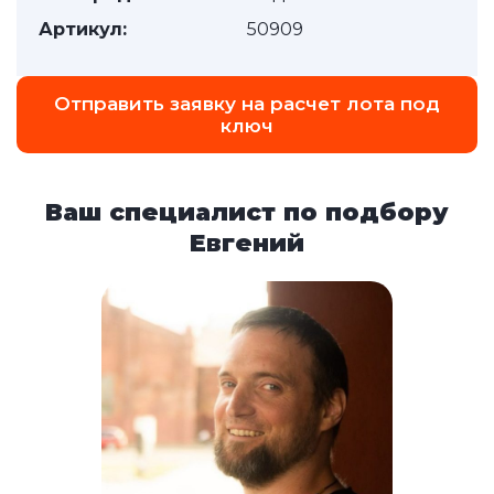
Артикул:
50909
Отправить заявку на расчет лота под
ключ
Ваш специалист по подбору
Евгений