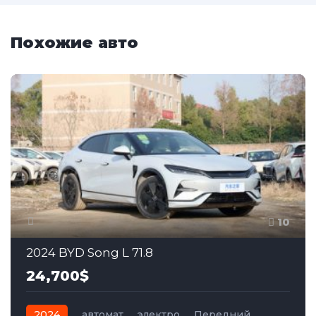
Похожие авто
10
2024 BYD Song L 71.8
24,700$
2024
автомат
электро
Передний