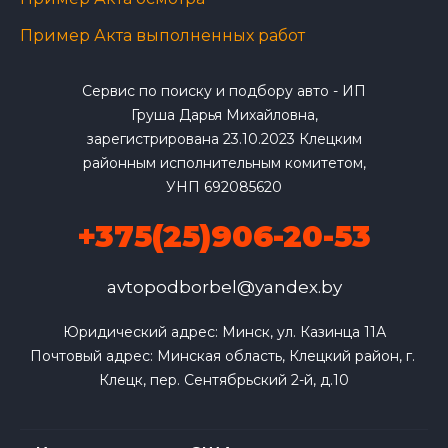
Пример Акта выполненных работ
Сервис по поиску и подбору авто - ИП
Груша Дарья Михайловна,
зарегистрирована 23.10.2023 Клецким
районным исполнительным комитетом,
УНП 692085620
+375(25)906-20-53
avtopodborbel@yandex.by
Юридический адрес: Минск, ул. Казинца 11А

Почтовый адрес: Минская область, Клецкий район, г. 
Клецк, пер. Сентябрьский 2-й, д.10