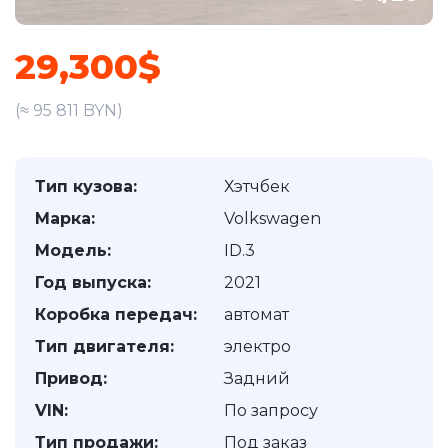
29,300$
(≈ 95 811 BYN)
Тип кузова:
Хэтчбек
Марка:
Volkswagen
Модель:
ID.3
Год выпуска:
2021
Коробка передач:
автомат
Тип двигателя:
электро
Привод:
Задний
VIN:
По запросу
Тип продажи:
Под заказ