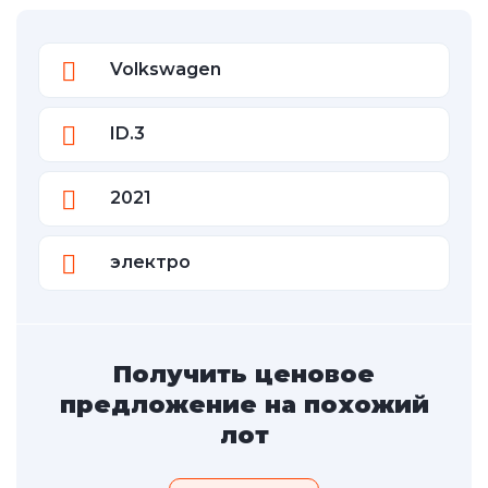
Volkswagen
ID.3
2021
электро
Получить ценовое
предложение на похожий
лот