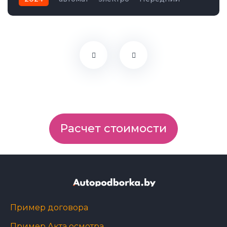
Расчет стоимости
Пример договора
Пример Акта осмотра