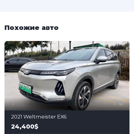
Похожие авто
10
2021 Weltmeister EX6
24,400$