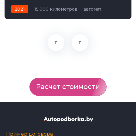
2021
15,000 километров
автомат
электро
Передний
Расчет стоимости
Пример договора