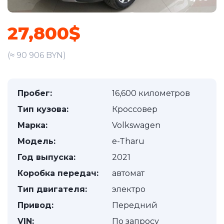
27,800$
(≈ 90 906 BYN)
Пробег:
16,600 километров
Тип кузова:
Кроссовер
Марка:
Volkswagen
Модель:
e-Tharu
Год выпуска:
2021
Коробка передач:
автомат
Тип двигателя:
электро
Привод:
Передний
VIN:
По запросу