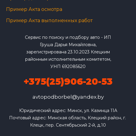
Пример Акта осмотра
Пример Акта выполненных работ
Сервис по поиску и подбору авто - ИП
Груша Дарья Михайловна,
зарегистрирована 23.10.2023 Клецким
районным исполнительным комитетом,
УНП 692085620
+375(25)906-20-53
avtopodborbel@yandex.by
Юридический адрес: Минск, ул. Казинца 11А

Почтовый адрес: Минская область, Клецкий район, г. 
Клецк, пер. Сентябрьский 2-й, д.10