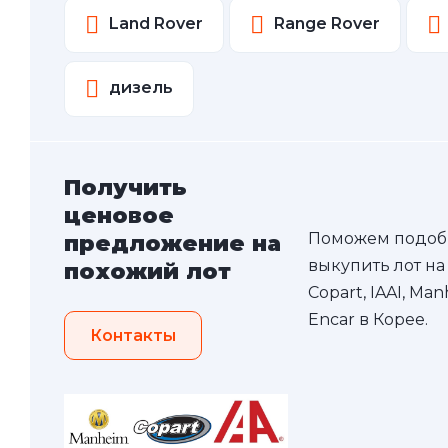
Land Rover
Range Rover
дизель
Получить
ценовое
Поможем подоб
предложение на
выкупить лот на
похожий лот
Copart, IAAI, Ma
Encar в Корее.
Контакты