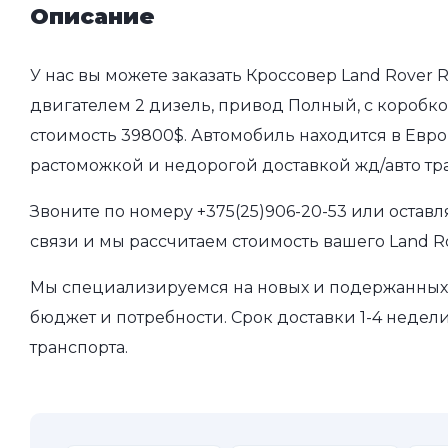
Описание
У нас вы можете заказать Кроссовер Land Rover 
двигателем 2 дизель, привод Полный, с коробкой
стоимость 39800$. Автомобиль находится в Евро
растоможкой и недорогой доставкой жд/авто тр
Звоните по номеру
+375(25)906-20-53
или оставл
связи и мы рассчитаем стоимость вашего Land R
Мы специализируемся на новых и подержанных 
бюджет и потребности. Срок доставки 1-4 недел
транспорта.