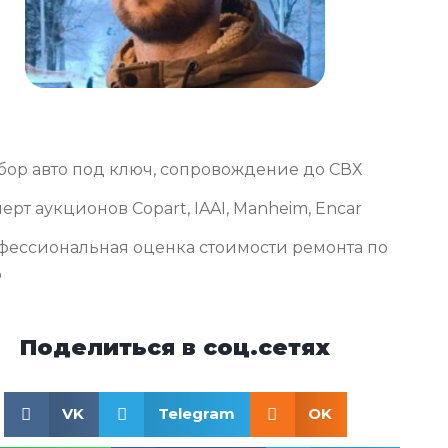
бор авто под ключ, сопровождение до СВХ
ерт аукционов Copart, IAAI, Manheim, Encar
фессиональная оценка стоимости ремонта по
о
Поделиться в соц.сетях
VK
Telegram
OK