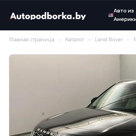
Авто из
Америк
Главная страница
Каталог
Land Rover