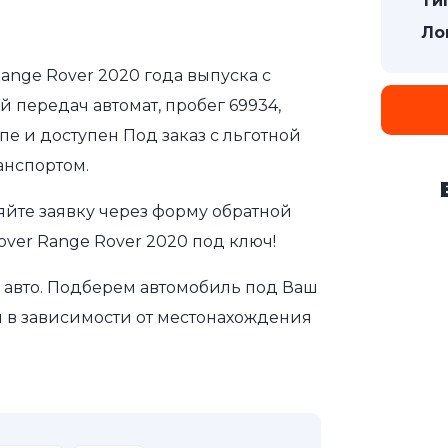
Ти
Ло
Range Rover 2020 года выпуска с
 передач автомат, пробег 69934,
пе и доступен Под заказ с льготной
анспортом.
яйте заявку через форму обратной
over Range Rover 2020 под ключ!
авто. Подберем автомобиль под Ваш
и в зависимости от местонахождения