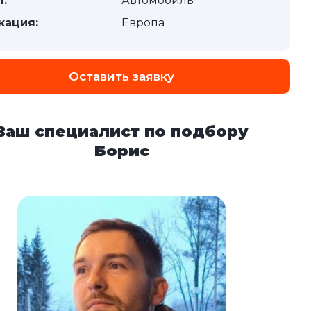
п:
Автомобиль
кация:
Европа
Оставить заявку
Ваш специалист по подбору
Борис