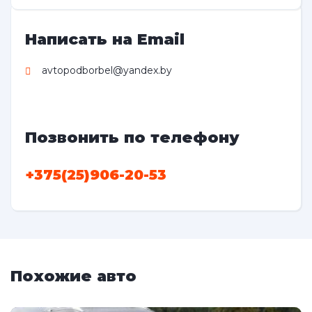
Написать на Email
avtopodborbel@yandex.by
Позвонить по телефону
+375(25)906-20-53
Похожие авто