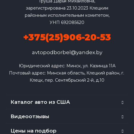
Груша Дарья Михайловна,
зарегистрирована 23.10.2023 Клецким
районным исполнительным комитетом,
УНП 692085620
+375(25)906-20-53
avtopodborbel@yandex.by
Юридический адрес: Минск, ул. Казинца 11А

Почтовый адрес: Минская область, Клецкий район, г. 
Клецк, пер. Сентябрьский 2-й, д.10
Каталог авто из США
Видеоотзывы
Цены на подбор