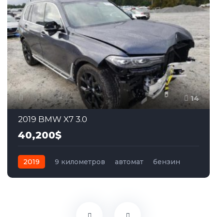
14
2019 BMW X7 3.0
40,200$
2019
9 километров
автомат
бензин
Полный