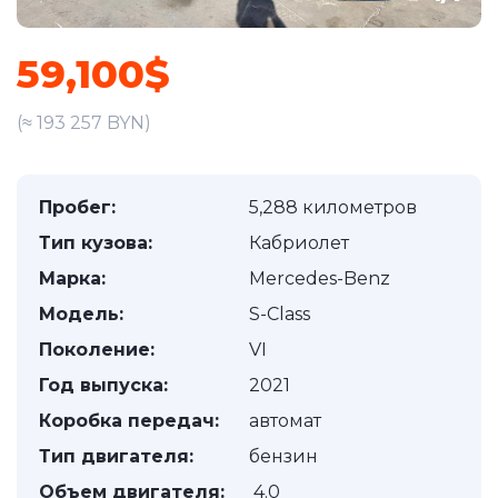
59,100$
(≈ 193 257 BYN)
Пробег:
5,288 километров
Тип кузова:
Кабриолет
Марка:
Mercedes-Benz
Модель:
S-Class
Поколение:
VI
Год выпуска:
2021
Коробка передач:
автомат
Тип двигателя:
бензин
Объем двигателя:
4.0