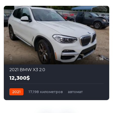
16
2021 BMW X3 2.0
12,300$
2021
17,198 километров
автомат
бензин
Задний