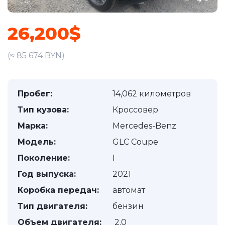
26,200$
(≈ 85 674 BYN)
Пробег:
14,062 километров
Тип кузова:
Кроссовер
Марка:
Mercedes-Benz
Модель:
GLC Coupe
Поколение:
I
Год выпуска:
2021
Коробка передач:
автомат
Тип двигателя:
бензин
Объем двигателя:
2.0