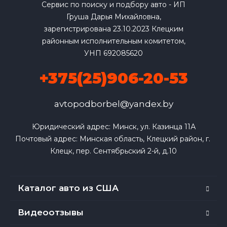
Сервис по поиску и подбору авто - ИП
Груша Дарья Михайловна,
зарегистрирована 23.10.2023 Клецким
районным исполнительным комитетом,
УНП 692085620
+375(25)906-20-53
avtopodborbel@yandex.by
Юридический адрес: Минск, ул. Казинца 11А

Почтовый адрес: Минская область, Клецкий район, г. 
Клецк, пер. Сентябрьский 2-й, д.10
Каталог авто из США
Видеоотзывы