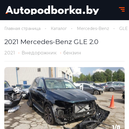
Главная страница
Каталог
Mercedes-Benz
GLE
2021 Mercedes-Benz GLE 2.0
2021
Внедорожник
бензин
1
/
8