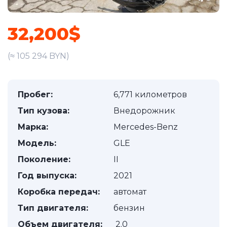
32,200$
(≈ 105 294 BYN)
Пробег:
6,771 километров
Тип кузова:
Внедорожник
Марка:
Mercedes-Benz
Модель:
GLE
Поколение:
II
Год выпуска:
2021
Коробка передач:
автомат
Тип двигателя:
бензин
Объем двигателя:
2.0