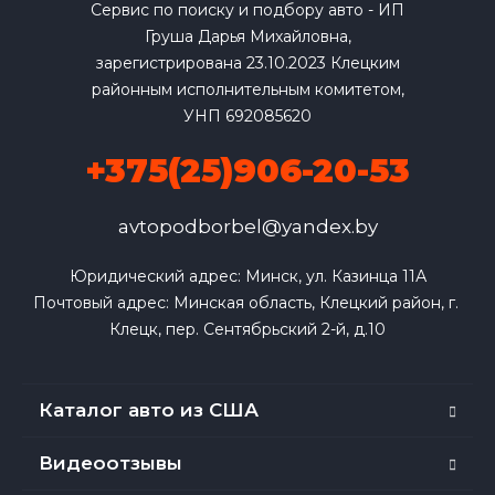
Сервис по поиску и подбору авто - ИП
Груша Дарья Михайловна,
зарегистрирована 23.10.2023 Клецким
районным исполнительным комитетом,
УНП 692085620
+375(25)906-20-53
avtopodborbel@yandex.by
Юридический адрес: Минск, ул. Казинца 11А

Почтовый адрес: Минская область, Клецкий район, г. 
Клецк, пер. Сентябрьский 2-й, д.10
Каталог авто из США
Видеоотзывы