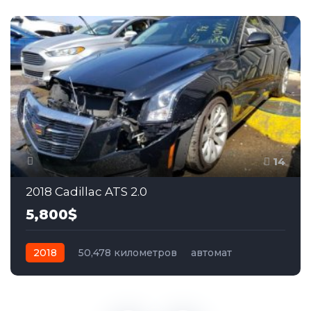
14
2018 Cadillac ATS 2.0
5,800$
2018
50,478 километров
автомат
бензин
Задний